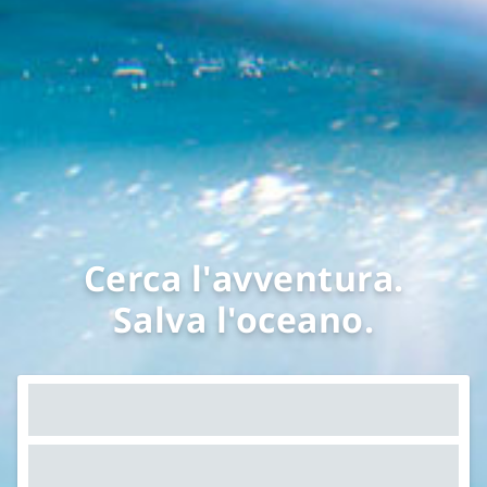
Cerca l'avventura.
Salva l'oceano.