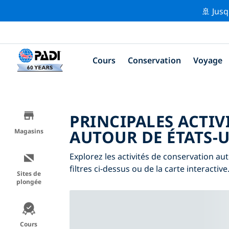
🚢 Jusq
Cours
Conservation
Voyage
PRINCIPALES ACTIV
AUTOUR DE ÉTATS-U
Magasins
Explorez les activités de conservation au
filtres ci-dessus ou de la carte interactive
Sites de
plongée
Cours