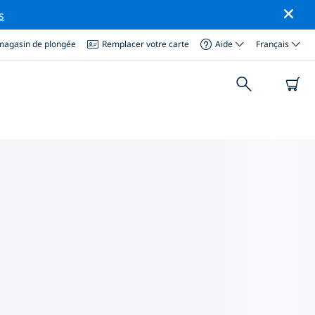
s
magasin de plongée
Remplacer votre carte
Aide
Français