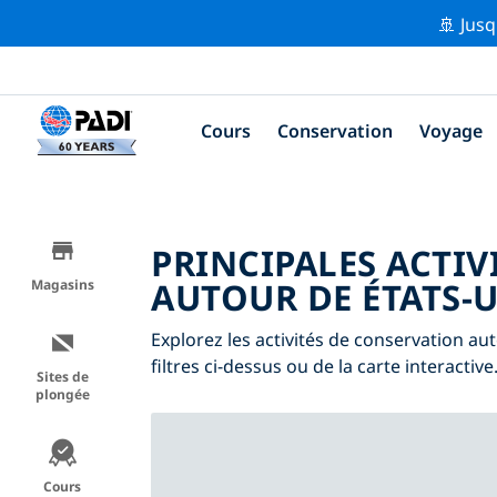
🚢 Jusq
Cours
Conservation
Voyage
PRINCIPALES ACTIV
AUTOUR DE ÉTATS-U
Magasins
Explorez les activités de conservation au
filtres ci-dessus ou de la carte interactive
Sites de
plongée
Cours