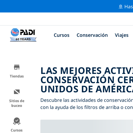
🚢 Has
Cursos
Conservación
Viajes
LAS MEJORES ACTIV
CONSERVACIÓN CER
Tiendas
UNIDOS DE AMÉRICA
Descubre las actividades de conservación
Sitios de
buceo
con la ayuda de los filtros de arriba o co
Cursos