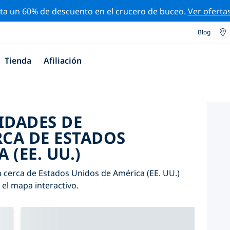
ta un 60% de descuento en el crucero de buceo.
Ver oferta
Blog
Tienda
Afiliación
IDADES DE
CA DE ESTADOS
 (EE. UU.)
 cerca de Estados Unidos de América (EE. UU.)
n el mapa interactivo.