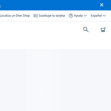
s
Localiza un Dive Shop
Sustituye tu tarjeta
Ayuda
Español