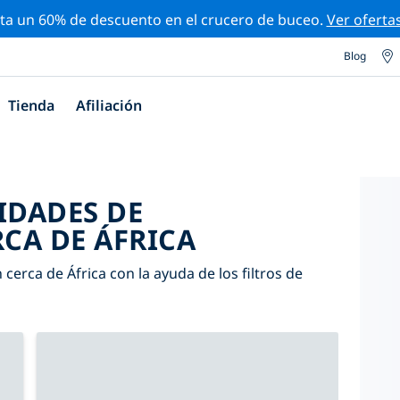
ta un 60% de descuento en el crucero de buceo.
Ver oferta
Blog
Tienda
Afiliación
IDADES DE
CA DE ÁFRICA
cerca de África con la ayuda de los filtros de