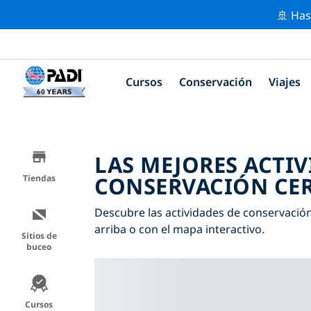
🚢 Has
Cursos
Conservación
Viajes
LAS MEJORES ACTIV
CONSERVACIÓN CER
Tiendas
Descubre las actividades de conservación 
arriba o con el mapa interactivo.
Sitios de
buceo
Cursos