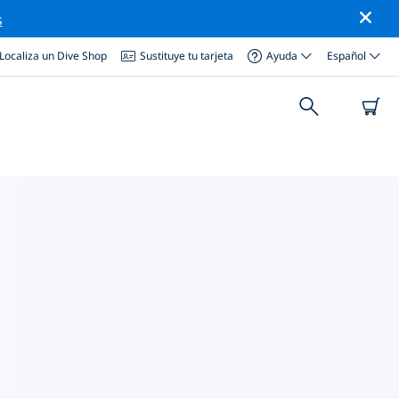
s
Localiza un Dive Shop
Sustituye tu tarjeta
Ayuda
Español