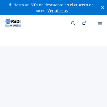
🚢 Hasta un 60% de descuento en el crucero de
buceo.
Ver ofertas
LAS MEJORES ACTIVIDADES DE
CONSERVACIÓN CERCA DE
ESTADOS UNIDOS DE AMÉRICA
(EE. UU.)
Descubre las actividades de conservación cerca de
Estados Unidos de América (EE. UU.) con la ayuda de
los filtros de arriba o con el mapa interactivo.