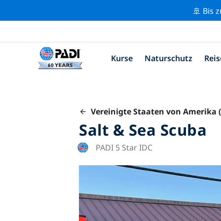
🚢 Bis 
Kurse
Naturschutz
Reis
Vereinigte Staaten von Amerika 
Salt & Sea Scuba
PADI 5 Star IDC