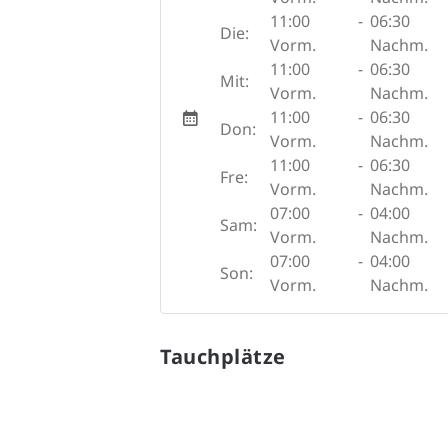
11:00
-
06:30
Die:
Vorm.
Nachm.
11:00
-
06:30
Mit:
Vorm.
Nachm.
11:00
-
06:30
Don:
Vorm.
Nachm.
11:00
-
06:30
Fre:
Vorm.
Nachm.
07:00
-
04:00
Sam:
Vorm.
Nachm.
07:00
-
04:00
Son:
Vorm.
Nachm.
Tauchplätze