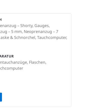
H
enanzug – Shorty, Gauges,
nzug – 5 mm, Neoprenanzug – 7
aske & Schnorchel, Tauchcomputer,
PARATUR
ntauchanzüge, Flaschen,
auchcomputer