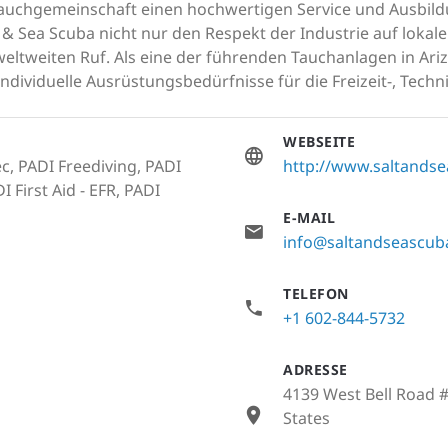
 Tauchgemeinschaft einen hochwertigen Service und Ausbildu
& Sea Scuba nicht nur den Respekt der Industrie auf lokal
 weltweiten Ruf. Als eine der führenden Tauchanlagen in Ar
individuelle Ausrüstungsbedürfnisse für die Freizeit-, Tec
WEBSEITE
c, PADI Freediving, PADI
http://www.saltands
 First Aid - EFR, PADI
E-MAIL
info@saltandseascub
TELEFON
+1 602-844-5732
ADRESSE
4139 West Bell Road #
States