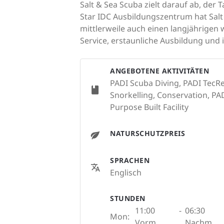
Salt & Sea Scuba zielt darauf ab, der
Star IDC Ausbildungszentrum hat Salt 
mittlerweile auch einen langjährigen
Service, erstaunliche Ausbildung und 
ANGEBOTENE AKTIVITÄTEN
PADI Scuba Diving, PADI TecRe
Snorkelling, Conservation, PADI
Purpose Built Facility
NATURSCHUTZPREIS
SPRACHEN
Englisch
STUNDEN
11:00
-
06:30
Mon:
Vorm.
Nachm.