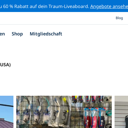
zu 60 % Rabatt auf dein Traum-Liveaboard.
Angebote anseh
Blog
en
Shop
Mitgliedschaft
(USA)