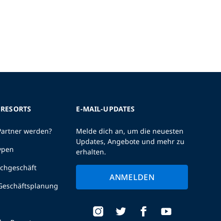
 RESORTS
E-MAIL-UPDATES
Partner werden?
Melde dich an, um die neuesten
Updates, Angebote und mehr zu
ypen
erhalten.
uchgeschäft
ANMELDEN
 Geschäftsplanung