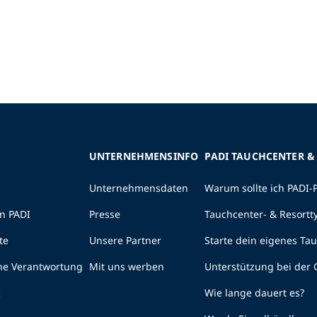
UNTERNEHMENSINFO
PADI TAUCHCENTER &
Unternehmensdaten
Warum sollte ich PADI-
n PADI
Presse
Tauchcenter- & Resortt
te
Unsere Partner
Starte dein eigenes Ta
he Verantwortung
Mit uns werben
Unterstützung bei der
I
Wie lange dauert es?