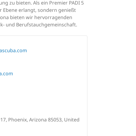
ng zu bieten. Als ein Premier PADI 5
er Ebene erlangt, sondern genießt
izona bieten wir hervorragenden
hnik- und Berufstauchgemeinschaft.
eascuba.com
a.com
17, Phoenix, Arizona 85053, United