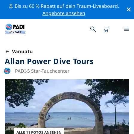
🚢 Bis zu 60 % Rabatt auf dein Traum-Liveaboard.
Angebote ansehen
Vanuatu
Allan Power Dive Tours
PADI-5 Star-Tauchcenter
ALLE 11 FOTOS ANSEHEN