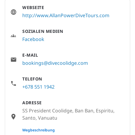
WEBSEITE
http://www.AllanPowerDiveTours.com
SOZIALEN MEDIEN
Facebook
E-MAIL
bookings@divecoolidge.com
TELEFON
+678 551 1942
ADRESSE
SS President Coolidge, Ban Ban, Espiritu,
Santo, Vanuatu
None
Wegbeschreibung