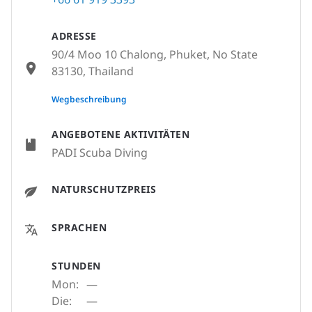
ADRESSE
90/4 Moo 10 Chalong, Phuket, No State
83130, Thailand
None
Wegbeschreibung
ANGEBOTENE AKTIVITÄTEN
PADI Scuba Diving
NATURSCHUTZPREIS
SPRACHEN
STUNDEN
Mon:
—
Die:
—