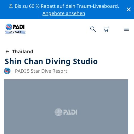
🚢 Bis zu 60 % Rabatt auf dein Traum-Liveaboard.
Angebote ansehen
Thailand
Shin Chan Diving Studio
PADI 5 Star Dive Resort