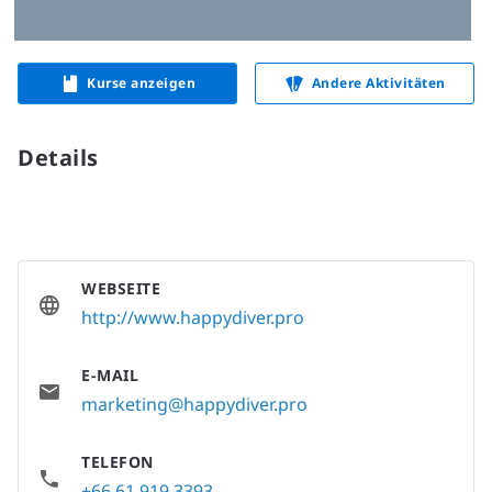
Kurse anzeigen
Andere Aktivitäten
Details
WEBSEITE
http://www.happydiver.pro
E-MAIL
marketing@happydiver.pro
TELEFON
+66 61 919 3393