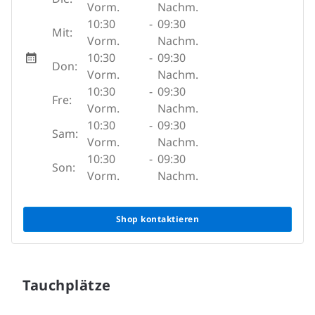
Vorm.
Nachm.
10:30
-
09:30
Mit:
Vorm.
Nachm.
10:30
-
09:30
Don:
Vorm.
Nachm.
10:30
-
09:30
Fre:
Vorm.
Nachm.
10:30
-
09:30
Sam:
Vorm.
Nachm.
10:30
-
09:30
Son:
Vorm.
Nachm.
Shop kontaktieren
Tauchplätze