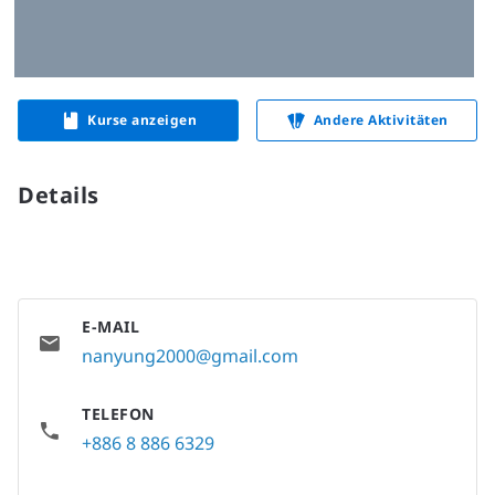
Kurse anzeigen
Andere Aktivitäten
Details
E-MAIL
nanyung2000@gmail.com
TELEFON
+886 8 886 6329