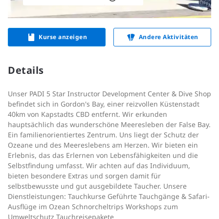
Kurse anzeigen
Andere Aktivitäten
Details
Unser PADI 5 Star Instructor Development Center & Dive Shop
befindet sich in Gordon's Bay, einer reizvollen Küstenstadt
40km von Kapstadts CBD entfernt. Wir erkunden
hauptsächlich das wunderschöne Meeresleben der False Bay.
Ein familienorientiertes Zentrum. Uns liegt der Schutz der
Ozeane und des Meereslebens am Herzen. Wir bieten ein
Erlebnis, das das Erlernen von Lebensfähigkeiten und die
Selbstfindung umfasst. Wir achten auf das Individuum,
bieten besondere Extras und sorgen damit für
selbstbewusste und gut ausgebildete Taucher. Unsere
Dienstleistungen: Tauchkurse Geführte Tauchgänge & Safari-
Ausflüge im Ozean Schnorcheltrips Workshops zum
Umweltschutz Tauchreisepakete