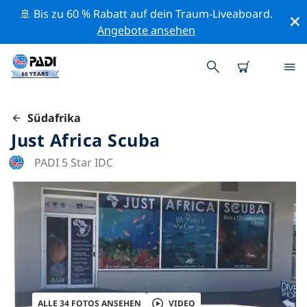
🚢 Bis zu 60 % Rabatt auf dein Traum-Liveaboard.
Angebote ansehen
Südafrika
Just Africa Scuba
PADI 5 Star IDC
ALLE 34 FOTOS ANSEHEN
VIDEO