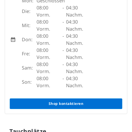
Mon:
Geschlossen
08:00
-
04:30
Die:
Vorm.
Nachm.
08:00
-
04:30
Mit:
Vorm.
Nachm.
08:00
-
04:30
Don:
Vorm.
Nachm.
08:00
-
04:30
Fre:
Vorm.
Nachm.
08:00
-
04:30
Sam:
Vorm.
Nachm.
08:00
-
04:30
Son:
Vorm.
Nachm.
Shop kontaktieren
Tauchplätze