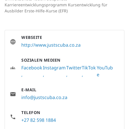
Karriereentwicklungsprogramm Kursentwicklung für
Ausbilder Erste-Hilfe-Kurse (EFR)
WEBSEITE
http://www.justscuba.co.za
SOZIALEN MEDIEN
Facebook
Instagram
Twitter
TikTok
YouTub
e
E-MAIL
info@justscuba.co.za
TELEFON
+27 82 598 1884