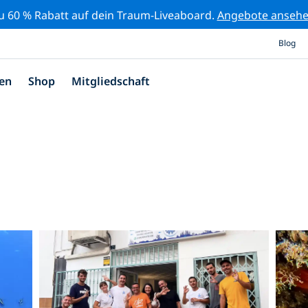
zu 60 % Rabatt auf dein Traum-Liveaboard.
Angebote anseh
Blog
en
Shop
Mitgliedschaft