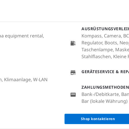
AUSRÜSTUNGSVERLEI
uba equipment rental,
Kompass, Camera, BC
Regulator, Boots, Ne
Taschenlampe, Maske
Stahlflaschen, Kleine 
GERÄTESERVICE & RE
m, Klimaanlage, W-LAN
ZAHLUNGSMETHODEN
Bank-/Debitkarte, Ba
Bar (lokale Währung)
Shop kontaktieren