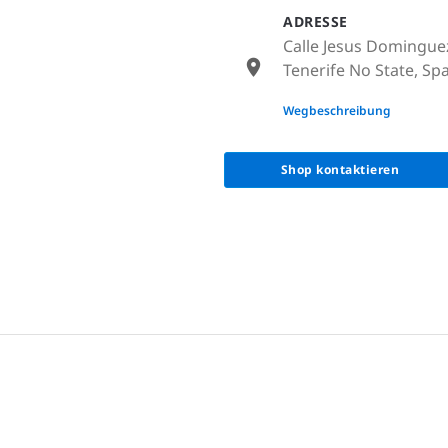
ADRESSE
Calle Jesus Dominguez,
Tenerife No State, Sp
None
Wegbeschreibung
Shop kontaktieren