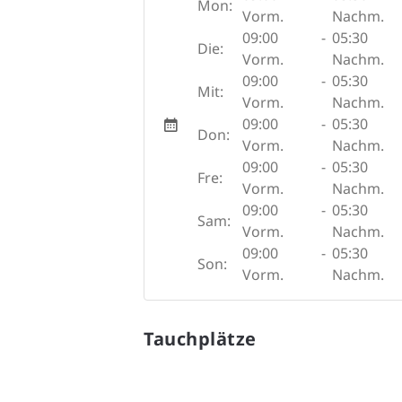
Mon:
Vorm.
Nachm.
09:00
-
05:30
Die:
Vorm.
Nachm.
09:00
-
05:30
Mit:
Vorm.
Nachm.
09:00
-
05:30
Don:
Vorm.
Nachm.
09:00
-
05:30
Fre:
Vorm.
Nachm.
09:00
-
05:30
Sam:
Vorm.
Nachm.
09:00
-
05:30
Son:
Vorm.
Nachm.
Tauchplätze