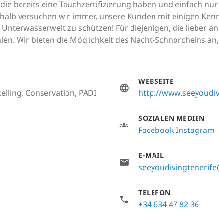
, die bereits eine Tauchzertifizierung haben und einfach n
alb versuchen wir immer, unsere Kunden mit einigen Kenn
die Unterwasserwelt zu schützen! Für diejenigen, die lieber 
n. Wir bieten die Möglichkeit des Nacht-Schnorchelns an, e
WEBSEITE
elling, Conservation, PADI
http://www.seeyoudi
SOZIALEN MEDIEN
Facebook
Instagram
E-MAIL
seeyoudivingtenerif
TELEFON
+34 634 47 82 36