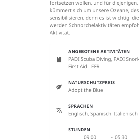
fortsetzen wollen, und für diejenigen
kümmert sich um unsere Ozeane, desh
sensibilisieren, denn es ist wichtig, 
werden Schnorchelaktivitäten empfohle
Aktivität.
ANGEBOTENE AKTIVITÄTEN
PADI Scuba Diving, PADI Snork
First Aid - EFR
NATURSCHUTZPREIS
Adopt the Blue
SPRACHEN
Englisch, Spanisch, Italienisch
STUNDEN
09:00
-
05:30