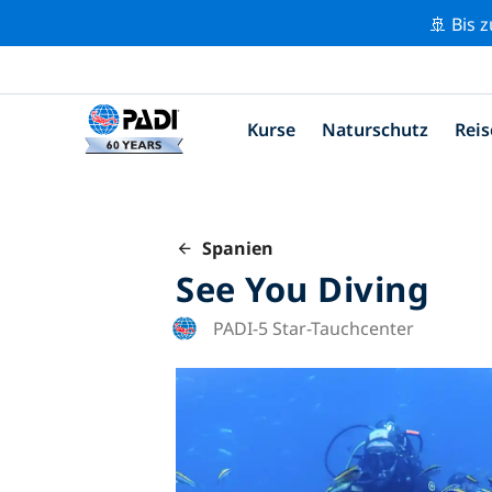
🚢 Bis 
Kurse
Naturschutz
Reis
Spanien
See You Diving
PADI-5 Star-Tauchcenter