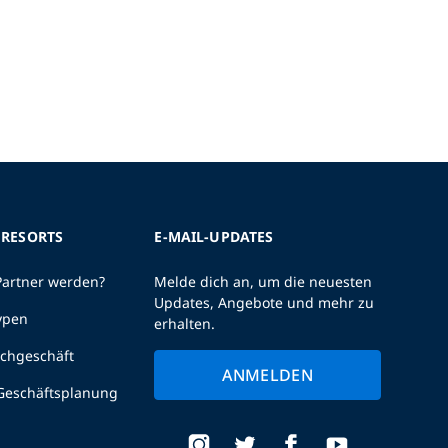
 RESORTS
E-MAIL-UPDATES
Partner werden?
Melde dich an, um die neuesten
Updates, Angebote und mehr zu
ypen
erhalten.
uchgeschäft
ANMELDEN
 Geschäftsplanung