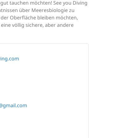
ur gut tauchen möchten! See you Diving
tnissen über Meeresbiologie zu
an der Oberfläche bleiben möchten,
ine völlig sichere, aber andere
ving.com
e@gmail.com