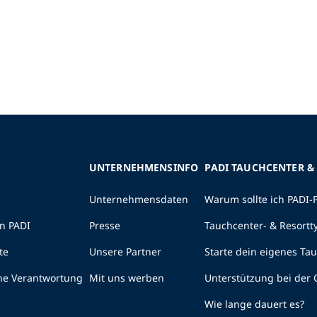
UNTERNEHMENSINFO
PADI TAUCHCENTER &
Unternehmensdaten
Warum sollte ich PADI-
n PADI
Presse
Tauchcenter- & Resortt
te
Unsere Partner
Starte dein eigenes Ta
he Verantwortung
Mit uns werben
Unterstützung bei der
I
Wie lange dauert es?