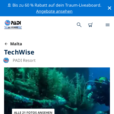
🚢 Bis zu 60 % Rabatt auf dein Traum-Liveaboard.
Angebote ansehen
Malta
TechWise
PADI Resort
ALLE 21 FOTOS ANSEHEN