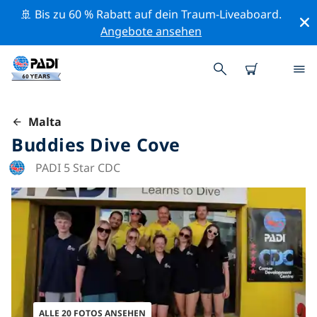
🚢 Bis zu 60 % Rabatt auf dein Traum-Liveaboard.
Angebote ansehen
Malta
Buddies Dive Cove
PADI 5 Star CDC
ALLE 20 FOTOS ANSEHEN