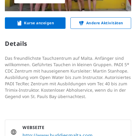
Kurse anzeigen
Andere Aktivitäten
Details
Das freundlichste Tauchzentrum auf Malta. Anfänger sind
willkommen. Geführtes Tauchen in kleinen Gruppen. PADI 5*
CDC Zentrum mit hauseigenem Kursleiter: Martin Stanhope.
Ausbildung vom Open Water bis zum Instructor. Autorisiertes
PADI TecRec Zentrum mit Ausbildungen vom Tec 40 bis zum
Trimix-Instruktor. Kostenloser Abholservice, wenn du in der
Gegend von St. Pauls Bay übernachtest.
WEBSEITE
http://www.buddiesmalta.com