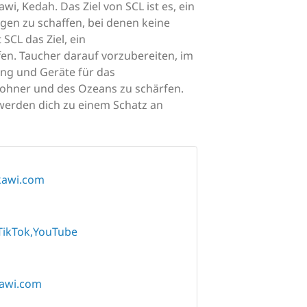
wi, Kedah. Das Ziel von SCL ist es, ein
gen zu schaffen, bei denen keine
CL das Ziel, ein
en. Taucher darauf vorzubereiten, im
ung und Geräte für das
ohner und des Ozeans zu schärfen.
 werden dich zu einem Schatz an
kawi.com
TikTok
YouTube
kawi.com