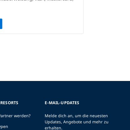
 RESORTS
E-MAIL-UPDATES
Partner werden?
Melde dich an, um die neuesten
Updates, Angebote und mehr zu
ypen
erhalten.