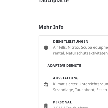
Tauchplätze
Mehr Info
DIENSTLEISTUNGEN
Air Fills, Nitrox, Scuba equip
rental, Naturschutzaktivitäten
ADAPTIVE DIENSTE
AUSSTATTUNG
Klimatisierter Unterrichtsrau
Strandlage, Tauchboot, Essen
PERSONAL
3 PADI-Tauchlehrer