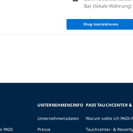
Bar (lokale Währung)
Shop kontaktieren
UNTERNEHMENSINFO
PADI TAUCHCENTER &
Unternehmensdaten
Warum sollte ich PADI-
n PADI
Presse
Tauchcenter- & Resortt