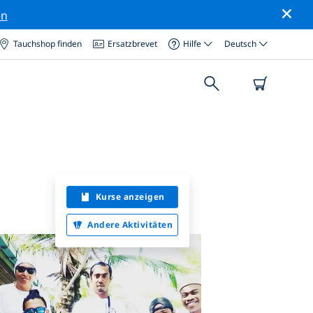
en
Tauchshop finden
Ersatzbrevet
Hilfe
Deutsch
Kurse anzeigen
Andere Aktivitäten