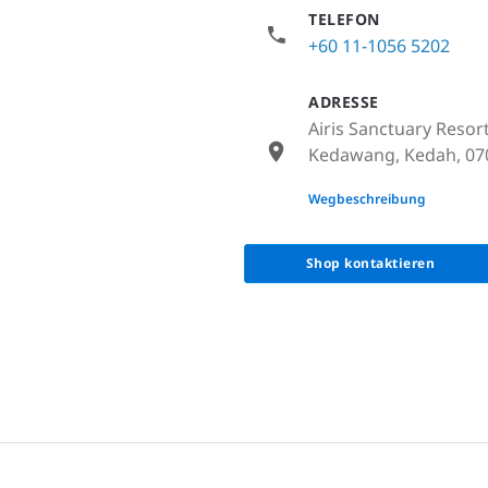
TELEFON
+60 11-1056 5202
ADRESSE
Airis Sanctuary Resor
Kedawang, Kedah, 070
None
Wegbeschreibung
Shop kontaktieren