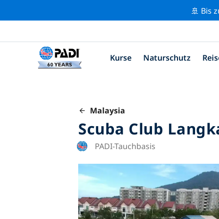
🚢 Bis 
Kurse
Naturschutz
Reis
Malaysia
Scuba Club Langk
PADI-Tauchbasis