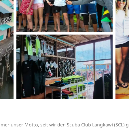
mer unser Motto, seit wir den Scuba Club Langkawi (SCL) 