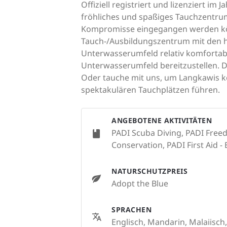
Offiziell registriert und lizenziert im
fröhliches und spaßiges Tauchzentrum
Kompromisse eingegangen werden könn
Tauch-/Ausbildungszentrum mit den h
Unterwasserumfeld relativ komfortabe
Unterwasserumfeld bereitzustellen. 
Oder tauche mit uns, um Langkawis ko
spektakulären Tauchplätzen führen.
ANGEBOTENE AKTIVITÄTEN
PADI Scuba Diving, PADI Freed
Conservation, PADI First Aid - 
NATURSCHUTZPREIS
Adopt the Blue
SPRACHEN
Englisch, Mandarin, Malaiisch,