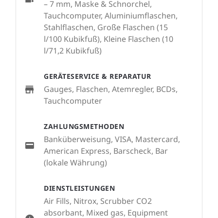
– 7 mm, Maske & Schnorchel,
Tauchcomputer, Aluminiumflaschen,
Stahlflaschen, Große Flaschen (15
l/100 Kubikfuß), Kleine Flaschen (10
l/71,2 Kubikfuß)
GERÄTESERVICE & REPARATUR
Gauges, Flaschen, Atemregler, BCDs,
Tauchcomputer
ZAHLUNGSMETHODEN
Banküberweisung, VISA, Mastercard,
American Express, Barscheck, Bar
(lokale Währung)
DIENSTLEISTUNGEN
Air Fills, Nitrox, Scrubber CO2
absorbant, Mixed gas, Equipment