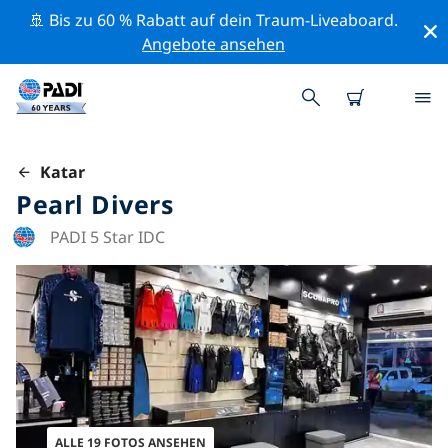
🚢 Bis zu 60 % Rabatt auf dein Traum-Liveaboard.
Angebote ansehen
Katar
Pearl Divers
PADI 5 Star IDC
ALLE 19 FOTOS ANSEHEN