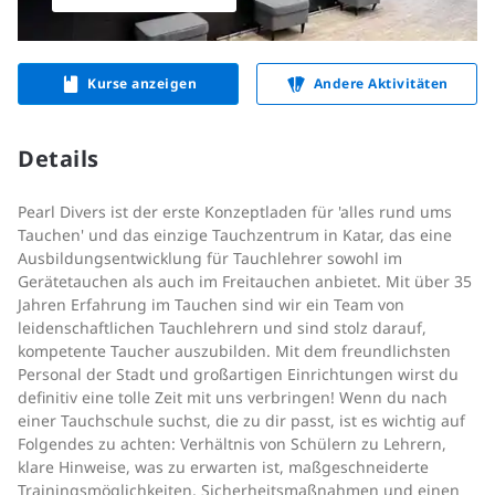
Kurse anzeigen
Andere Aktivitäten
Details
Pearl Divers ist der erste Konzeptladen für 'alles rund ums
Tauchen' und das einzige Tauchzentrum in Katar, das eine
Ausbildungsentwicklung für Tauchlehrer sowohl im
Gerätetauchen als auch im Freitauchen anbietet. Mit über 35
Jahren Erfahrung im Tauchen sind wir ein Team von
leidenschaftlichen Tauchlehrern und sind stolz darauf,
kompetente Taucher auszubilden. Mit dem freundlichsten
Personal der Stadt und großartigen Einrichtungen wirst du
definitiv eine tolle Zeit mit uns verbringen! Wenn du nach
einer Tauchschule suchst, die zu dir passt, ist es wichtig auf
Folgendes zu achten: Verhältnis von Schülern zu Lehrern,
klare Hinweise, was zu erwarten ist, maßgeschneiderte
Trainingsmöglichkeiten, Sicherheitsmaßnahmen und einen