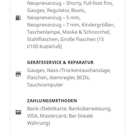
Neoprenanzug – Shorty, Full-foot fins,
Gauges, Regulator, Boots,
Neoprenanzug – 5 mm,
Neoprenanzug – 7 mm, Kindergrößen,
Taschenlampe, Maske & Schnorchel,
Stahlflaschen, Große Flaschen (15
l/100 Kubikfuß)
GERÄTESERVICE & REPARATUR
Gauges, Nass-/Trockentauchanzüge,
Flaschen, Atemregler, BCDs,
Tauchcomputer
ZAHLUNGSMETHODEN
Bank-/Debitkarte, Banküberweisung,
VISA, Mastercard, Bar (lokale
Währung)