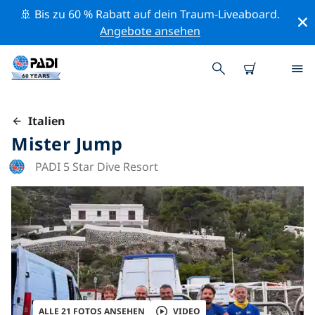
🚢 Bis zu 60 % Rabatt auf dein Traum-Liveaboard.
Angebote ansehen
Italien
Mister Jump
PADI 5 Star Dive Resort
ALLE 21 FOTOS ANSEHEN
VIDEO