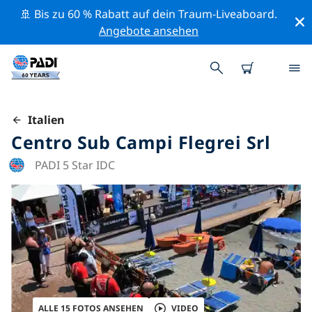
🚢 Bis zu 60 % Rabatt auf dein Traum-Liveaboard.
Angebote ansehen
Italien
Centro Sub Campi Flegrei Srl
PADI 5 Star IDC
ALLE 15 FOTOS ANSEHEN
VIDEO