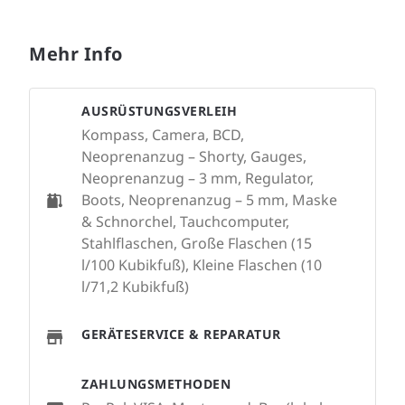
Mehr Info
AUSRÜSTUNGSVERLEIH
Kompass, Camera, BCD,
Neoprenanzug – Shorty, Gauges,
Neoprenanzug – 3 mm, Regulator,
Boots, Neoprenanzug – 5 mm, Maske
& Schnorchel, Tauchcomputer,
Stahlflaschen, Große Flaschen (15
l/100 Kubikfuß), Kleine Flaschen (10
l/71,2 Kubikfuß)
GERÄTESERVICE & REPARATUR
ZAHLUNGSMETHODEN