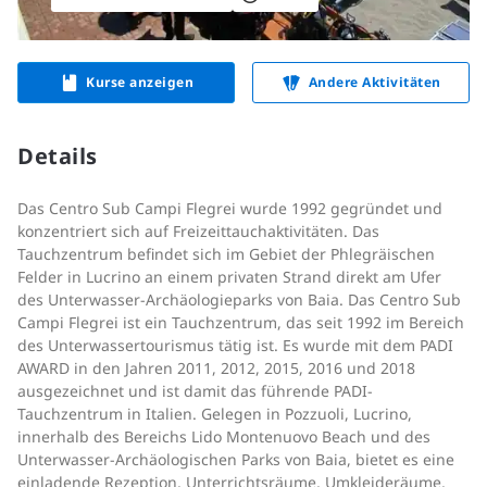
Kurse anzeigen
Andere Aktivitäten
Details
Das Centro Sub Campi Flegrei wurde 1992 gegründet und
konzentriert sich auf Freizeittauchaktivitäten. Das
Tauchzentrum befindet sich im Gebiet der Phlegräischen
Felder in Lucrino an einem privaten Strand direkt am Ufer
des Unterwasser-Archäologieparks von Baia. Das Centro Sub
Campi Flegrei ist ein Tauchzentrum, das seit 1992 im Bereich
des Unterwassertourismus tätig ist. Es wurde mit dem PADI
AWARD in den Jahren 2011, 2012, 2015, 2016 und 2018
ausgezeichnet und ist damit das führende PADI-
Tauchzentrum in Italien. Gelegen in Pozzuoli, Lucrino,
innerhalb des Bereichs Lido Montenuovo Beach und des
Unterwasser-Archäologischen Parks von Baia, bietet es eine
einladende Rezeption, Unterrichtsräume, Umkleideräume,