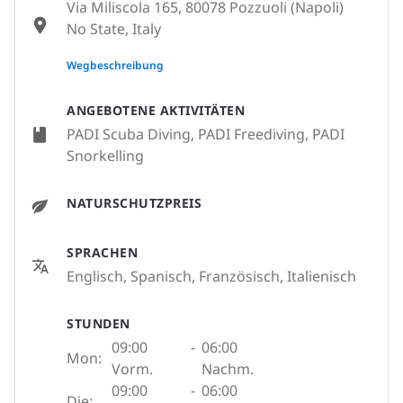
Via Miliscola 165, 80078 Pozzuoli (Napoli)
No State, Italy
None
Wegbeschreibung
ANGEBOTENE AKTIVITÄTEN
PADI Scuba Diving, PADI Freediving, PADI
Snorkelling
NATURSCHUTZPREIS
SPRACHEN
Englisch, Spanisch, Französisch, Italienisch
STUNDEN
09:00
-
06:00
Mon:
Vorm.
Nachm.
09:00
-
06:00
Die: