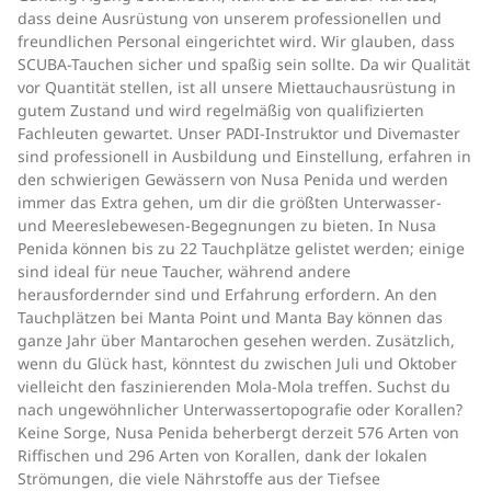
dass deine Ausrüstung von unserem professionellen und
freundlichen Personal eingerichtet wird. Wir glauben, dass
SCUBA-Tauchen sicher und spaßig sein sollte. Da wir Qualität
vor Quantität stellen, ist all unsere Miettauchausrüstung in
gutem Zustand und wird regelmäßig von qualifizierten
Fachleuten gewartet. Unser PADI-Instruktor und Divemaster
sind professionell in Ausbildung und Einstellung, erfahren in
den schwierigen Gewässern von Nusa Penida und werden
immer das Extra gehen, um dir die größten Unterwasser-
und Meereslebewesen-Begegnungen zu bieten. In Nusa
Penida können bis zu 22 Tauchplätze gelistet werden; einige
sind ideal für neue Taucher, während andere
herausfordernder sind und Erfahrung erfordern. An den
Tauchplätzen bei Manta Point und Manta Bay können das
ganze Jahr über Mantarochen gesehen werden. Zusätzlich,
wenn du Glück hast, könntest du zwischen Juli und Oktober
vielleicht den faszinierenden Mola-Mola treffen. Suchst du
nach ungewöhnlicher Unterwassertopografie oder Korallen?
Keine Sorge, Nusa Penida beherbergt derzeit 576 Arten von
Riffischen und 296 Arten von Korallen, dank der lokalen
Strömungen, die viele Nährstoffe aus der Tiefsee