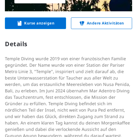
Kurse anzeigen
Andere Aktivitäten
Details
Temple Diving wurde 2019 von einer französischen Familie
gegründet. Der Name wurde von einer Station der Pariser
Metro Linie 3, "Temple", inspiriert und zielt darauf ab, die
beste Unterwasserstation für Taucher aus aller Welt zu
werden, um das erstaunliche Meeresleben von Nusa Penida,
Bali, zu erleben. Im Juni 2024 übernahm Mar Adentro Diving
das Tauchzentrum, fest entschlossen, die Mission der
Gründer zu erfüllen. Temple Diving befindet sich im
nördlichen Teil der Insel, nicht weit von Pura Ped entfernt,
und wir haben das Glück, direkten Zugang zum Strand zu
haben. An einem klaren Tag kannst du deinen Morgenkaffee
genießen und dabei die verlockende Aussicht auf den
Gunung Agung bewundern, während du darauf wartest,