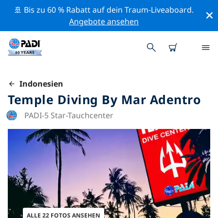
🚢 Bis zu 60 % Rabatt auf dein Traum-Liveaboard.
Angebote ansehen
Indonesien
Temple Diving By Mar Adentro
PADI-5 Star-Tauchcenter
ALLE 22 FOTOS ANSEHEN