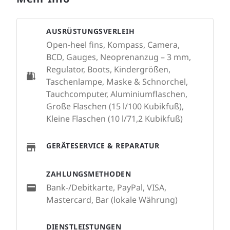
AUSRÜSTUNGSVERLEIH
Open-heel fins, Kompass, Camera,
BCD, Gauges, Neoprenanzug – 3 mm,
Regulator, Boots, Kindergrößen,
Taschenlampe, Maske & Schnorchel,
Tauchcomputer, Aluminiumflaschen,
Große Flaschen (15 l/100 Kubikfuß),
Kleine Flaschen (10 l/71,2 Kubikfuß)
GERÄTESERVICE & REPARATUR
ZAHLUNGSMETHODEN
Bank-/Debitkarte, PayPal, VISA,
Mastercard, Bar (lokale Währung)
DIENSTLEISTUNGEN