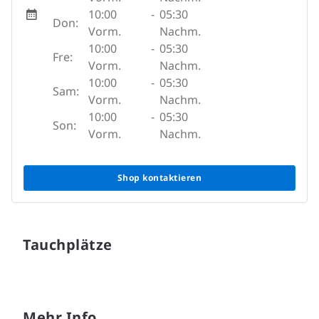
10:00
-
05:30
Don:
Vorm.
Nachm.
10:00
-
05:30
Fre:
Vorm.
Nachm.
10:00
-
05:30
Sam:
Vorm.
Nachm.
10:00
-
05:30
Son:
Vorm.
Nachm.
Shop kontaktieren
Tauchplätze
Mehr Info