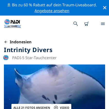
🚢 Bis zu 60 % Rabatt auf dein Traum-Liveaboard.
Angebote ansehen
Indonesien
Intrinity Divers
PADI-5 Star-Tauchcenter
ALLE 21 FOTOS ANSEHEN
VIDEO