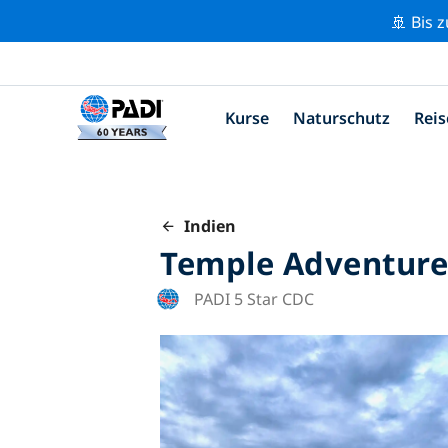
🚢 Bis 
Kurse
Naturschutz
Reis
Indien
Temple Adventures
PADI 5 Star CDC