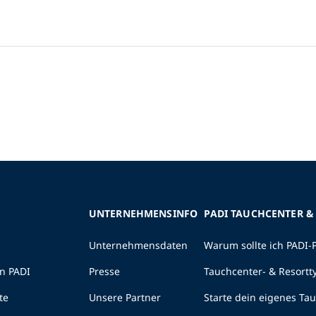
UNTERNEHMENSINFO
PADI TAUCHCENTER &
Unternehmensdaten
Warum sollte ich PADI-
n PADI
Presse
Tauchcenter- & Resortt
te
Unsere Partner
Starte dein eigenes Ta