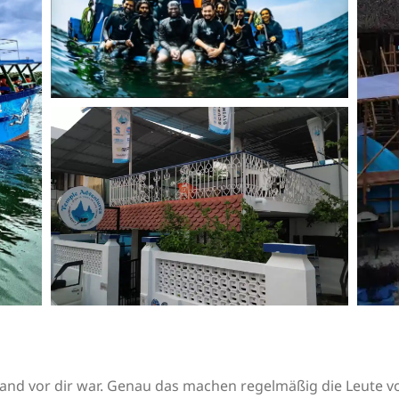
iemand vor dir war. Genau das machen regelmäßig die Leute