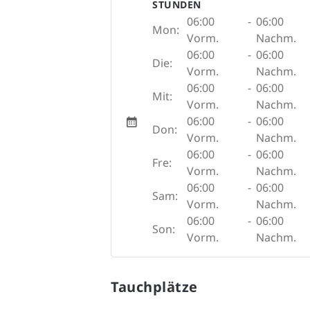
STUNDEN
06:00
-
06:00
Mon:
Vorm.
Nachm.
06:00
-
06:00
Die:
Vorm.
Nachm.
06:00
-
06:00
Mit:
Vorm.
Nachm.
06:00
-
06:00
Don:
Vorm.
Nachm.
06:00
-
06:00
Fre:
Vorm.
Nachm.
06:00
-
06:00
Sam:
Vorm.
Nachm.
06:00
-
06:00
Son:
Vorm.
Nachm.
Tauchplätze