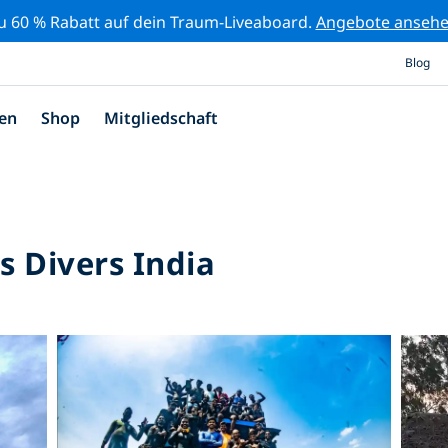
zu 60 % Rabatt auf dein Traum-Liveaboard.
Angebote anseh
Blog
en
Shop
Mitgliedschaft
 Divers India