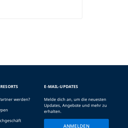
 RESORTS
E-MAIL-UPDATES
Partner werden?
Melde dich an, um die neuesten
Updates, Angebote und mehr zu
ypen
erhalten.
uchgeschäft
ANMELDEN