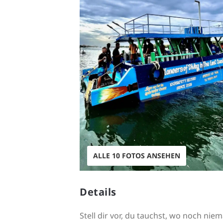
ALLE 10 FOTOS ANSEHEN
Details
Stell dir vor, du tauchst, wo noch n