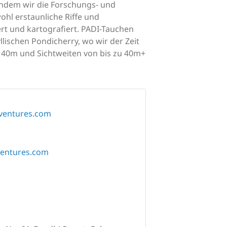
Indem wir die Forschungs- und
hl erstaunliche Riffe und
ert und kartografiert. PADI-Tauchen
lischen Pondicherry, wo wir der Zeit
s 40m und Sichtweiten von bis zu 40m+
ventures.com
entures.com