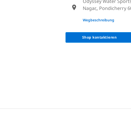
Odyssey Water Sports,
Nagar,, Pondicherry 6
None
Wegbeschreibung
Shop kontaktieren