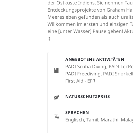
der Ostküste Indiens. Sie nehmen Tau
Entdeckungsprojekte von Graham Hanco
Meeresleben gefunden als auch uralte 
Willkommen im ersten und einzigen Ta
eine [unter Wasser] Pause geben! Akt
:)
ANGEBOTENE AKTIVITÄTEN
PADI Scuba Diving, PADI TecRe
PADI Freediving, PADI Snorkel
First Aid - EFR
NATURSCHUTZPREIS
SPRACHEN
Englisch, Tamil, Marathi, Mala