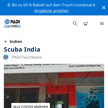
🚢 Bis zu 60 % Rabatt auf dein Traum-Liveaboard.
Angebote ansehen
Indien
Scuba India
PADI-Tauchbasis
ALLE 3 FOTOS ANSEHEN