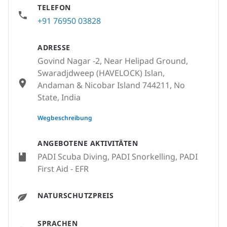
TELEFON
+91 76950 03828
ADRESSE
Govind Nagar -2, Near Helipad Ground,
Swaradjdweep (HAVELOCK) Islan,
Andaman & Nicobar Island 744211, No
State, India
None
Wegbeschreibung
ANGEBOTENE AKTIVITÄTEN
PADI Scuba Diving, PADI Snorkelling, PADI
First Aid - EFR
NATURSCHUTZPREIS
SPRACHEN