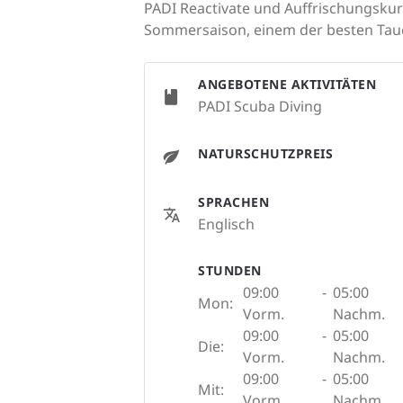
PADI Reactivate und Auffrischungskur
Sommersaison, einem der besten Tauc
ANGEBOTENE AKTIVITÄTEN
PADI Scuba Diving
NATURSCHUTZPREIS
SPRACHEN
Englisch
STUNDEN
09:00
-
05:00
Mon:
Vorm.
Nachm.
09:00
-
05:00
Die:
Vorm.
Nachm.
09:00
-
05:00
Mit:
Vorm.
Nachm.