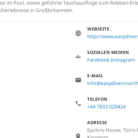
se im Pool, sowie geführte Tauchausflüge zum Robben-Erleb
herlebnisse in Großbritannien.
WEBSEITE
http://www.easydiver
SOZIALEN MEDIEN
Facebook
Instagram
E-MAIL
info@easydiversnort
TELEFON
+44 7833 020424
ADRESSE
Epchris House, Torrs 
Kingdom