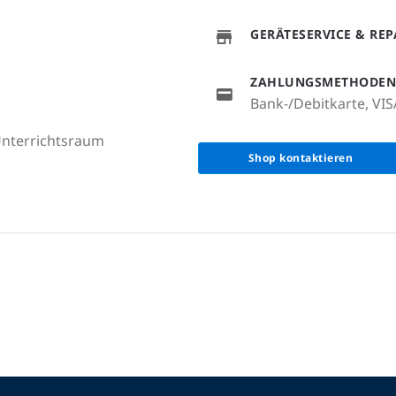
GERÄTESERVICE & RE
ZAHLUNGSMETHODEN
Bank-/Debitkarte, VI
 Unterrichtsraum
Shop kontaktieren