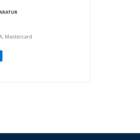
PARATUR
SA, Mastercard