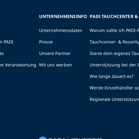
UNTERNEHMENSINFO
PADI TAUCHCENTER &
Unternehmensdaten
Warum sollte ich PADI-
n PADI
Presse
Tauchcenter- & Resortt
te
Unsere Partner
Starte dein eigenes Ta
he Verantwortung
Mit uns werben
Unterstützung bei der
I
Wie lange dauert es?
Werde Einzelhändler od
Regionale Unterstützu