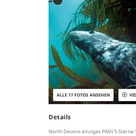
ALLE 17 FOTOS ANSEHEN
VI
Details
North Devons einziges PADI 5-Stern