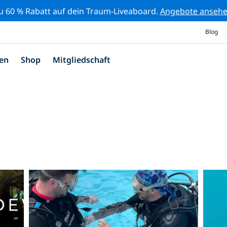
zu 60 % Rabatt auf dein Traum-Liveaboard.
Angebote anseh
Blog
en
Shop
Mitgliedschaft