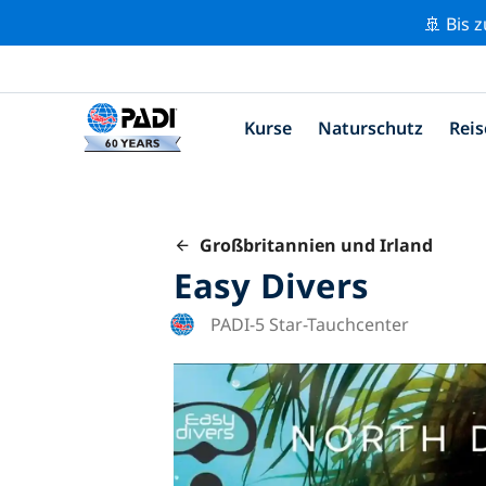
🚢 Bis 
Kurse
Naturschutz
Reis
Großbritannien und Irland
Easy Divers
PADI-5 Star-Tauchcenter