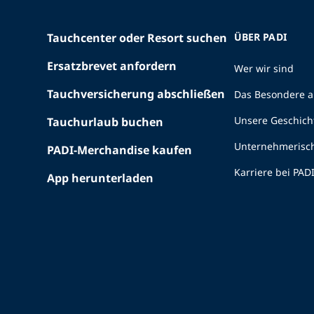
Tauchcenter oder Resort suchen
ÜBER PADI
Ersatzbrevet anfordern
Wer wir sind
Tauchversicherung abschließen
Das Besondere a
Unsere Geschich
Tauchurlaub buchen
Unternehmerisc
PADI-Merchandise kaufen
Karriere bei PAD
App herunterladen