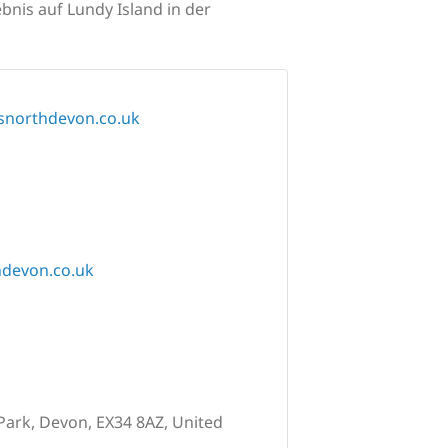
nis auf Lundy Island in der
snorthdevon.co.uk
hdevon.co.uk
Park, Devon, EX34 8AZ, United