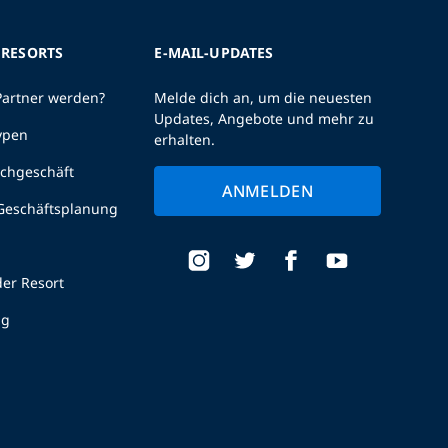
 RESORTS
E-MAIL-UPDATES
Partner werden?
Melde dich an, um die neuesten
Updates, Angebote und mehr zu
ypen
erhalten.
uchgeschäft
ANMELDEN
 Geschäftsplanung
er Resort
ng