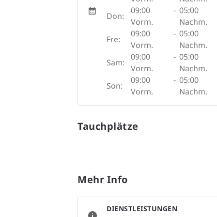
09:00
-
05:00
Don:
Vorm.
Nachm.
09:00
-
05:00
Fre:
Vorm.
Nachm.
09:00
-
05:00
Sam:
Vorm.
Nachm.
09:00
-
05:00
Son:
Vorm.
Nachm.
Tauchplätze
Mehr Info
DIENSTLEISTUNGEN