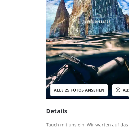
ALLE 25 FOTOS ANSEHEN
VI
Details
Tauch mit uns ein. Wir warten auf da