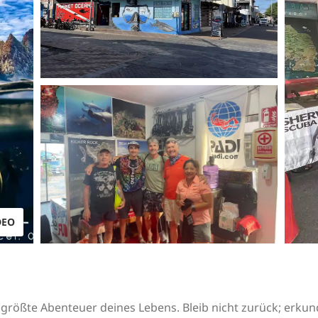
DEO
s größte Abenteuer deines Lebens. Bleib nicht zurück; erk