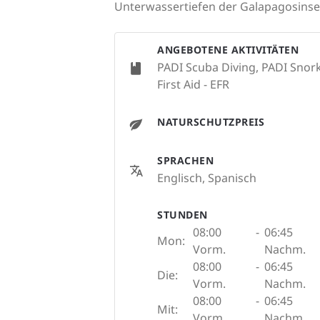
Unterwassertiefen der Galapagosinsel
ANGEBOTENE AKTIVITÄTEN
PADI Scuba Diving, PADI Snork
First Aid - EFR
NATURSCHUTZPREIS
SPRACHEN
Englisch, Spanisch
STUNDEN
08:00
-
06:45
Mon:
Vorm.
Nachm.
08:00
-
06:45
Die:
Vorm.
Nachm.
08:00
-
06:45
Mit:
Vorm.
Nachm.