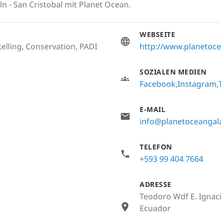
n - San Cristobal mit Planet Ocean.
WEBSEITE
elling, Conservation, PADI
http://www.planetoc
SOZIALEN MEDIEN
Facebook
Instagram
E-MAIL
info@planetoceanga
TELEFON
+593 99 404 7664
ADRESSE
Teodoro Wdf E. Ignac
Ecuador