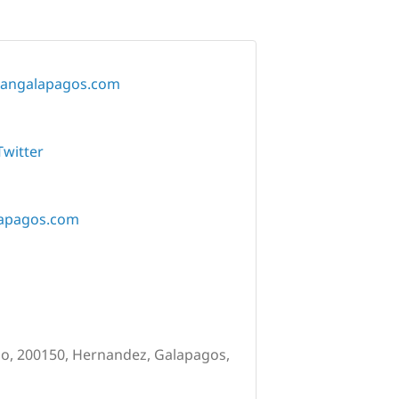
eangalapagos.com
Twitter
lapagos.com
io, 200150, Hernandez, Galapagos,