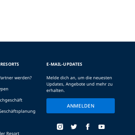
 RESORTS
E-MAIL-UPDATES
Partner werden?
Melde dich an, um die neuesten
Updates, Angebote und mehr zu
ypen
erhalten.
uchgeschäft
ANMELDEN
 Geschäftsplanung
er Resort