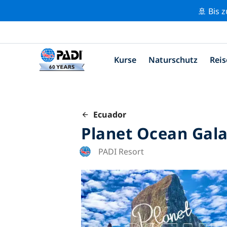
🚢 Bis 
Kurse
Naturschutz
Reis
Ecuador
Planet Ocean Gal
PADI Resort