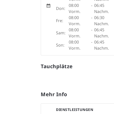
08:00
-
06:45
Don:
Vorm.
Nachm.
08:00
-
06:30
Fre:
Vorm.
Nachm.
08:00
-
06:45
Sam:
Vorm.
Nachm.
08:00
-
06:45
Son:
Vorm.
Nachm.
Tauchplätze
Mehr Info
DIENSTLEISTUNGEN