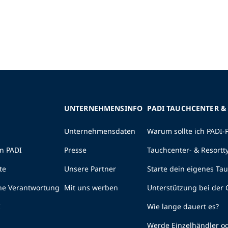
UNTERNEHMENSINFO
PADI TAUCHCENTER &
Unternehmensdaten
Warum sollte ich PADI-
n PADI
Presse
Tauchcenter- & Resortt
te
Unsere Partner
Starte dein eigenes Ta
he Verantwortung
Mit uns werben
Unterstützung bei der
I
Wie lange dauert es?
Werde Einzelhändler od