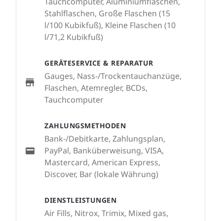
Tauchcomputer, Aluminiumflaschen,
Stahlflaschen, Große Flaschen (15
l/100 Kubikfuß), Kleine Flaschen (10
l/71,2 Kubikfuß)
GERÄTESERVICE & REPARATUR
Gauges, Nass-/Trockentauchanzüge,
Flaschen, Atemregler, BCDs,
Tauchcomputer
ZAHLUNGSMETHODEN
Bank-/Debitkarte, Zahlungsplan,
PayPal, Banküberweisung, VISA,
Mastercard, American Express,
Discover, Bar (lokale Währung)
DIENSTLEISTUNGEN
Air Fills, Nitrox, Trimix, Mixed gas,