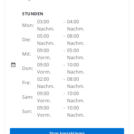
STUNDEN
03:00
-
04:00
Mon:
Nachm.
Nachm.
05:00
-
08:00
Die:
Nachm.
Nachm.
09:00
-
05:00
Mit:
Vorm.
Nachm.
09:00
-
10:00
Don:
Vorm.
Nachm.
02:00
-
08:00
Fre:
Nachm.
Nachm.
09:00
-
10:00
Sam:
Vorm.
Nachm.
09:00
-
10:00
Son:
Vorm.
Nachm.
Shop kontaktieren