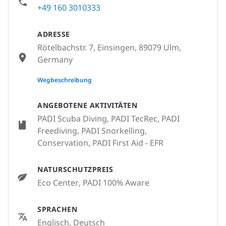
+49 160 3010333
ADRESSE
Rötelbachstr. 7, Einsingen, 89079 Ulm,
Germany
None
Wegbeschreibung
ANGEBOTENE AKTIVITÄTEN
PADI Scuba Diving, PADI TecRec, PADI
Freediving, PADI Snorkelling,
Conservation, PADI First Aid - EFR
NATURSCHUTZPREIS
Eco Center
, PADI 100% Aware
SPRACHEN
Englisch, Deutsch