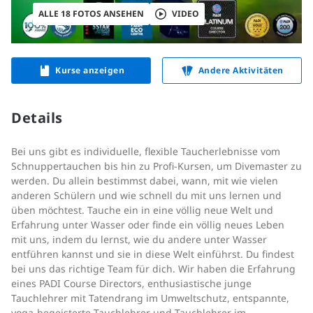
ALLE 18 FOTOS ANSEHEN
VIDEO
Kurse anzeigen
Andere Aktivitäten
Details
Bei uns gibt es individuelle, flexible Taucherlebnisse vom
Schnuppertauchen bis hin zu Profi-Kursen, um Divemaster zu
werden. Du allein bestimmst dabei, wann, mit wie vielen
anderen Schülern und wie schnell du mit uns lernen und
üben möchtest. Tauche ein in eine völlig neue Welt und
Erfahrung unter Wasser oder finde ein völlig neues Leben
mit uns, indem du lernst, wie du andere unter Wasser
entführen kannst und sie in diese Welt einführst. Du findest
bei uns das richtige Team für dich. Wir haben die Erfahrung
eines PADI Course Directors, enthusiastische junge
Tauchlehrer mit Tatendrang im Umweltschutz, entspannte,
yoga-begeisterte Tauchlehrer und Tauchlehrer im