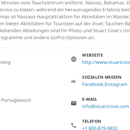
e Minuten vom Tauchzentrum entfernt. Nassau, Bahamas. Di
vice zu bieten, während ein herausragendes Erlebnis bei
mas ist Nassaus Hauptattraktion für Aktivitäten im Wasser
gen bieten Aktivitäten für Touristen auf der Insel: Tauche
eibenden Abteilungen sind Fin Photo und Stuart Cove's Un
sprogramme und andere GoPro-Optionen an.
WEBSEITE
iving
http://www.stuartco
SOZIALEN MEDIEN
Facebook
Instagram
E-MAIL
, Portugiesisch
info@stuartcove.com
TELEFON
+1 800-879-9832