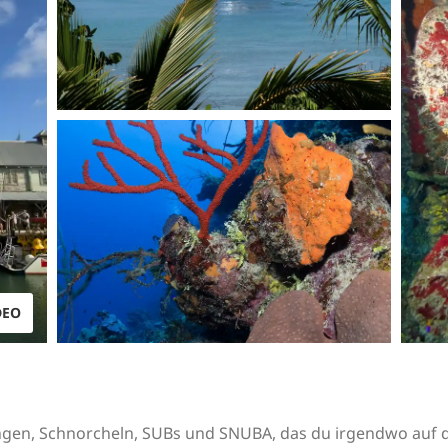
DEO
ngen, Schnorcheln, SUBs und SNUBA, das du irgendwo auf de