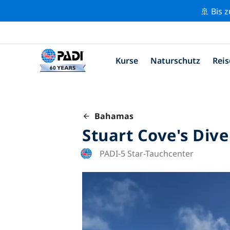
🚢 Bis 
Kurse
Naturschutz
Reis
Bahamas
Stuart Cove's Div
PADI-5 Star-Tauchcenter