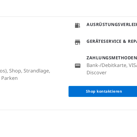
AUSRÜSTUNGSVERLEI
GERÄTESERVICE & RE
ZAHLUNGSMETHODEN
Bank-/Debitkarte, VIS
os), Shop, Strandlage,
Discover
, Parken
Shop kontaktieren