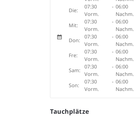
07:30
-
06:00
Die:
Vorm.
Nachm.
07:30
-
06:00
Mit:
Vorm.
Nachm.
07:30
-
06:00
Don:
Vorm.
Nachm.
07:30
-
06:00
Fre:
Vorm.
Nachm.
07:30
-
06:00
Sam:
Vorm.
Nachm.
07:30
-
06:00
Son:
Vorm.
Nachm.
Tauchplätze