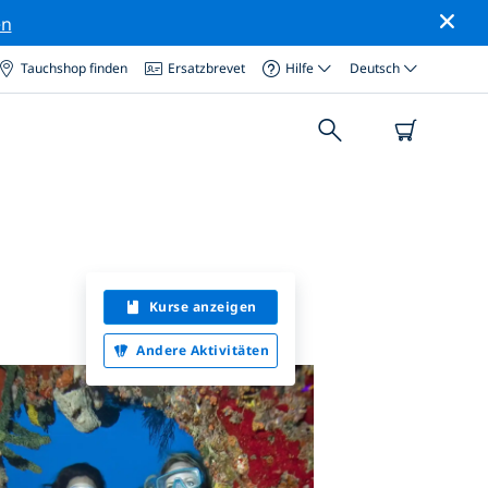
en
Tauchshop finden
Ersatzbrevet
Hilfe
Deutsch
Kurse anzeigen
Andere Aktivitäten