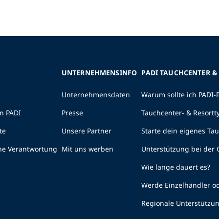
UNTERNEHMENSINFO
PADI TAUCHCENTER &
Unternehmensdaten
Warum sollte ich PADI-
n PADI
Presse
Tauchcenter- & Resortt
te
Unsere Partner
Starte dein eigenes Ta
he Verantwortung
Mit uns werben
Unterstützung bei der
I
Wie lange dauert es?
Werde Einzelhändler od
Regionale Unterstützu