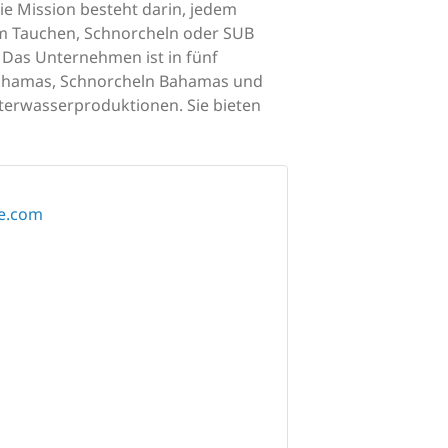
e Mission besteht darin, jedem
m Tauchen, Schnorcheln oder SUB
. Das Unternehmen ist in fünf
n Bahamas, Schnorcheln Bahamas und
terwasserproduktionen. Sie bieten
ve.com