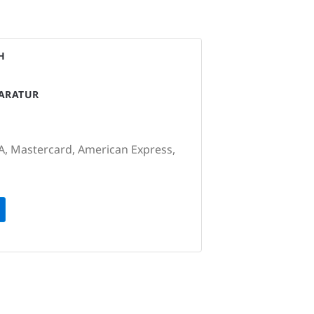
H
PARATUR
A, Mastercard, American Express,