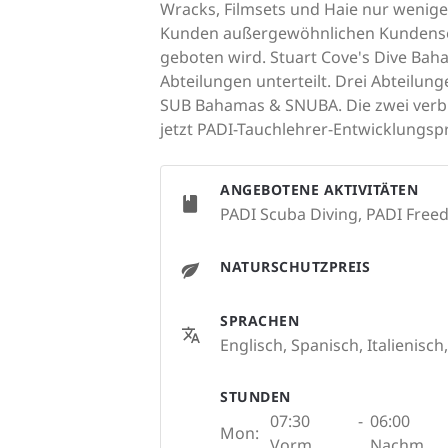
Wracks, Filmsets und Haie nur wenig
Kunden außergewöhnlichen Kundenser
geboten wird. Stuart Cove's Dive Baha
Abteilungen unterteilt. Drei Abteilun
SUB Bahamas & SNUBA. Die zwei verbl
jetzt PADI-Tauchlehrer-Entwicklung
ANGEBOTENE AKTIVITÄTEN
PADI Scuba Diving, PADI Freed
NATURSCHUTZPREIS
SPRACHEN
Englisch, Spanisch, Italienisch
STUNDEN
07:30
-
06:00
Mon:
Vorm.
Nachm.