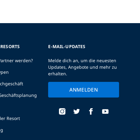
 RESORTS
E-MAIL-UPDATES
Partner werden?
Melde dich an, um die neuesten
Updates, Angebote und mehr zu
ypen
erhalten.
uchgeschäft
ANMELDEN
 Geschäftsplanung
er Resort
ng