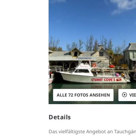
ALLE 72 FOTOS ANSEHEN
VI
Details
Das vielfältigste Angebot an Tauchgä