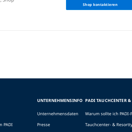
Shop kontaktieren
UNTERNEHMENSINFO
PADI TAUCHCENTER &
Unternehmensdaten
Warum sollte ich PADI-
n PADI
Presse
Tauchcenter- & Resortt