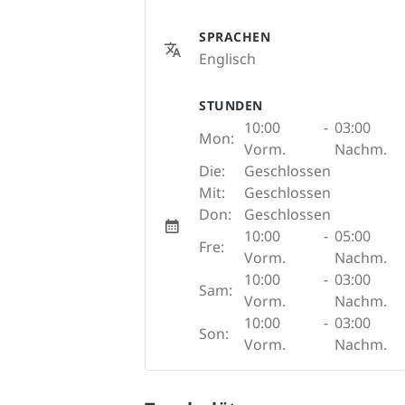
SPRACHEN
Englisch
STUNDEN
10:00
-
03:00
Mon:
Vorm.
Nachm.
Die:
Geschlossen
Mit:
Geschlossen
Don:
Geschlossen
10:00
-
05:00
Fre:
Vorm.
Nachm.
10:00
-
03:00
Sam:
Vorm.
Nachm.
10:00
-
03:00
Son:
Vorm.
Nachm.