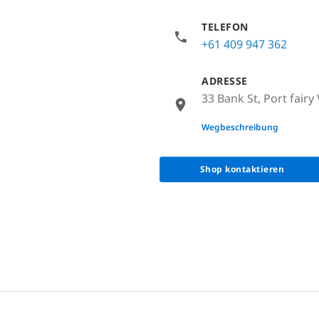
TELEFON
+61 409 947 362
ADRESSE
33 Bank St, Port fairy 
None
Wegbeschreibung
Shop kontaktieren