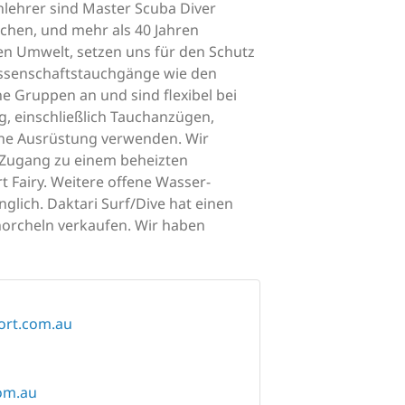
hlehrer sind Master Scuba Diver
auchen, und mehr als 40 Jahren
en Umwelt, setzen uns für den Schutz
ssenschaftstauchgänge wie den
ne Gruppen an und sind flexibel bei
, einschließlich Tauchanzügen,
gene Ausrüstung verwenden. Wir
n Zugang zu einem beheizten
 Fairy. Weitere offene Wasser-
glich. Daktari Surf/Dive hat einen
norcheln verkaufen. Wir haben
ort.com.au
om.au