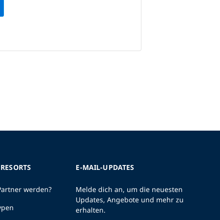
 RESORTS
E-MAIL-UPDATES
Partner werden?
Melde dich an, um die neuesten
Updates, Angebote und mehr zu
ypen
erhalten.