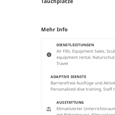
Tauchplätze
Mehr Info
DIENSTLEISTUNGEN
Air Fills, Equipment Sales, Sc
equipment rental, Naturschutza
Travel
ADAPTIVE DIENSTE
Barrierefreie Ausflüge und Aktiv
Personalized dive training, Staff
AUSSTATTUNG
Klimatisierter Unterrichtsrau
mit Behinderung, Klimaanlage