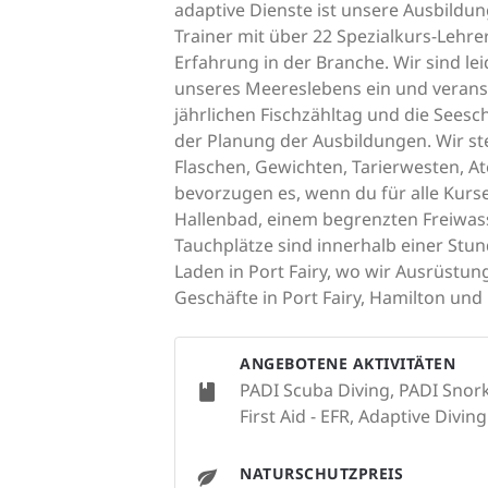
adaptive Dienste ist unsere Ausbildu
Trainer mit über 22 Spezialkurs-Lehrer
Erfahrung in der Branche. Wir sind l
unseres Meereslebens ein und veran
jährlichen Fischzähltag und die Seesc
der Planung der Ausbildungen. Wir st
Flaschen, Gewichten, Tarierwesten, A
bevorzugen es, wenn du für alle Kurs
Hallenbad, einem begrenzten Freiwass
Tauchplätze sind innerhalb einer Stun
Laden in Port Fairy, wo wir Ausrüstu
Geschäfte in Port Fairy, Hamilton und
ANGEBOTENE AKTIVITÄTEN
PADI Scuba Diving, PADI Snork
First Aid - EFR, Adaptive Diving
NATURSCHUTZPREIS