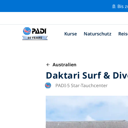
🚢 Bis 
Kurse
Naturschutz
Reis
Australien
Daktari Surf & Div
PADI-5 Star-Tauchcenter