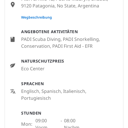
9120 Patagonia, No State, Argentina
None
Wegbeschreibung
ANGEBOTENE AKTIVITÄTEN
PADI Scuba Diving, PADI Snorkelling,
Conservation, PADI First Aid - EFR
NATURSCHUTZPREIS
Eco Center
SPRACHEN
Englisch, Spanisch, Italienisch,
Portugiesisch
STUNDEN
09:00
-
08:00
Mon:
Vorm.
Nachm.