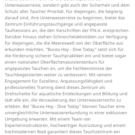
Unterwasserreise, sondern gibt auch der Sicherheit und dem
Schutz aller Taucher Priorität. Für diejenigen, die begierig
darauf sind, ihre Unterwasserreise zu beginnen, bietet das
Zentrum Einführungstauchgänge und angepasste
Taufsessions an, die den Vorschriften der P.N.A. entsprechen.
Darüber hinaus stehen Schnorchelaktivitäten zur Verfügung
für diejenigen, die die Meereswelt von der Oberfläche aus
erkunden möchten. "Bucea Hoy - Dive Today" setzt sich für
die Förderung sicherer Tauchpraktiken ein und bietet sogar
einen nationalen Oberflächenassistentenkurs für
angepasstes Tauchen an, um die Fachkenntnisse der
Tauchbegeisterten weiter zu verbessern. Mit seinem
Engagement für Exzellenz, Anpassungsfähigkeit und
professionelles Training dient dieses Zentrum als
Drehscheibe für aquatische Entdeckungen und Bildung und
lädt alle ein, die Verzauberung des Unterwasserreichs zu
erleben. Bei "Bucea Hoy - Dive Today" können Taucher eine
unvergleichliche Unterwassererkundung in einer exklusiven
Umgebung erwarten. Mit einem Team von
Experteninstruktoren, hochwertiger Ausrüstung und einem
hochmodernen Boot garantiert dieses Tauchzentrum ein