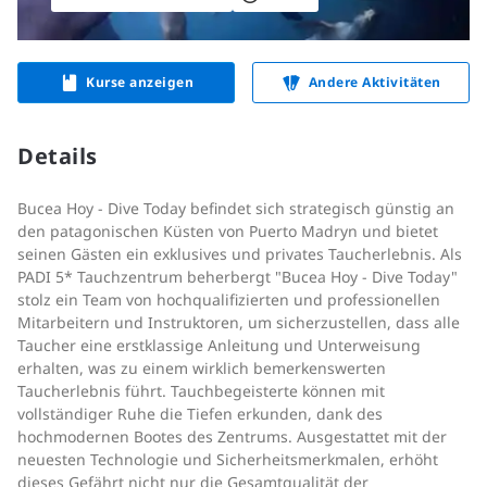
Kurse anzeigen
Andere Aktivitäten
Details
Bucea Hoy - Dive Today befindet sich strategisch günstig an
den patagonischen Küsten von Puerto Madryn und bietet
seinen Gästen ein exklusives und privates Taucherlebnis. Als
PADI 5* Tauchzentrum beherbergt "Bucea Hoy - Dive Today"
stolz ein Team von hochqualifizierten und professionellen
Mitarbeitern und Instruktoren, um sicherzustellen, dass alle
Taucher eine erstklassige Anleitung und Unterweisung
erhalten, was zu einem wirklich bemerkenswerten
Taucherlebnis führt. Tauchbegeisterte können mit
vollständiger Ruhe die Tiefen erkunden, dank des
hochmodernen Bootes des Zentrums. Ausgestattet mit der
neuesten Technologie und Sicherheitsmerkmalen, erhöht
dieses Gefährt nicht nur die Gesamtqualität der