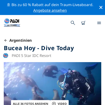
🚢 Bis zu 60 % Rabatt auf dein Traum-Liveaboard.
Angebote ansehen
Argentinien
Bucea Hoy - Dive Today
PADI 5 Star IDC Resort
ALLE 36 FOTOS ANSEHEN
VIDEO