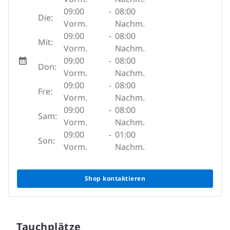
09:00
-
08:00
Die:
Vorm.
Nachm.
09:00
-
08:00
Mit:
Vorm.
Nachm.
09:00
-
08:00
Don:
Vorm.
Nachm.
09:00
-
08:00
Fre:
Vorm.
Nachm.
09:00
-
08:00
Sam:
Vorm.
Nachm.
09:00
-
01:00
Son:
Vorm.
Nachm.
Shop kontaktieren
Tauchplätze