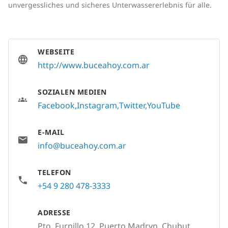
unvergessliches und sicheres Unterwassererlebnis für alle.
WEBSEITE
http://www.buceahoy.com.ar
SOZIALEN MEDIEN
Facebook
Instagram
Twitter
YouTube
E-MAIL
info@buceahoy.com.ar
TELEFON
+54 9 280 478-3333
ADRESSE
Pto. Furnillo 12, Puerto Madryn, Chubut,