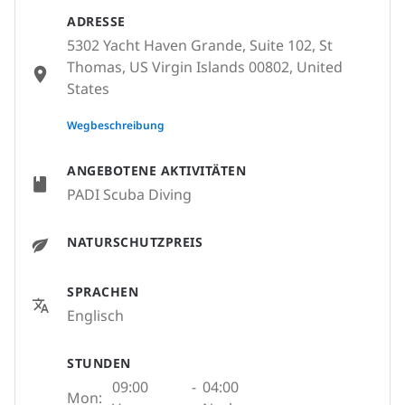
ADRESSE
5302 Yacht Haven Grande, Suite 102, St
Thomas, US Virgin Islands 00802, United
States
None
Wegbeschreibung
ANGEBOTENE AKTIVITÄTEN
PADI Scuba Diving
NATURSCHUTZPREIS
SPRACHEN
Englisch
STUNDEN
09:00
-
04:00
Mon: