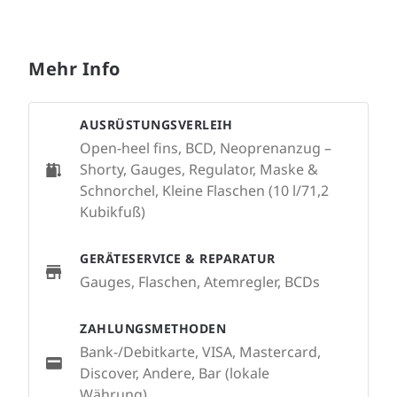
Mehr Info
AUSRÜSTUNGSVERLEIH
Open-heel fins, BCD, Neoprenanzug –
Shorty, Gauges, Regulator, Maske &
Schnorchel, Kleine Flaschen (10 l/71,2
Kubikfuß)
GERÄTESERVICE & REPARATUR
Gauges, Flaschen, Atemregler, BCDs
ZAHLUNGSMETHODEN
Bank-/Debitkarte, VISA, Mastercard,
Discover, Andere, Bar (lokale
Währung)