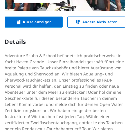
Kurse anzeigen
Andere Aktivitäten
Details
Adventure Scuba & School befindet sich praktischerweise in
Yacht Haven Grande. Unser Einzelhandelsgeschäft führt eine
breite Palette von Tauchzubehör und bietet Ausrüstung von
Aqualung und Sherwood an. Wir bieten Aqualung- und
Sherwood-Tauchjackets an. Unser professionelles PADI-
Personal wird dir helfen, den Einstieg zu finden oder neue
Abenteuer unter dem Meer zu entdecken! Oder hol dir eine
Geschenkkarte für diesen besonderen Taucher in deinem
Leben! Komm vorbei und melde dich für deinen Open Water
Zertifizierungskurs an. Wir haben einige der besten
Instruktoren! Wir tauchen fast jeden Tag. Wähle einen
zertifizierten Zweiflaschentauchgang, entdecke das Tauchen
oder ein Rendezvous-Tauchabenteuer!! Tour. Wir bieten