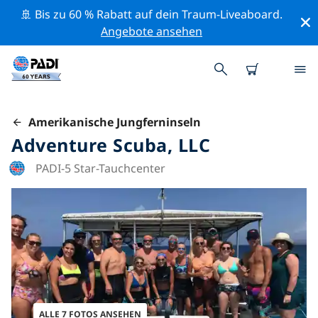
🚢 Bis zu 60 % Rabatt auf dein Traum-Liveaboard.
Angebote ansehen
Amerikanische Jungferninseln
Adventure Scuba, LLC
PADI-5 Star-Tauchcenter
ALLE 7 FOTOS ANSEHEN