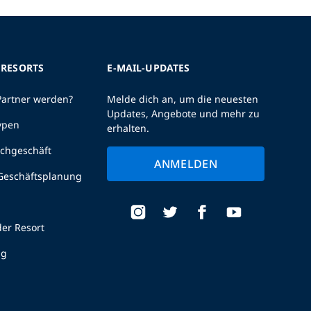
 RESORTS
E-MAIL-UPDATES
Partner werden?
Melde dich an, um die neuesten
Updates, Angebote und mehr zu
ypen
erhalten.
uchgeschäft
ANMELDEN
 Geschäftsplanung
er Resort
ng