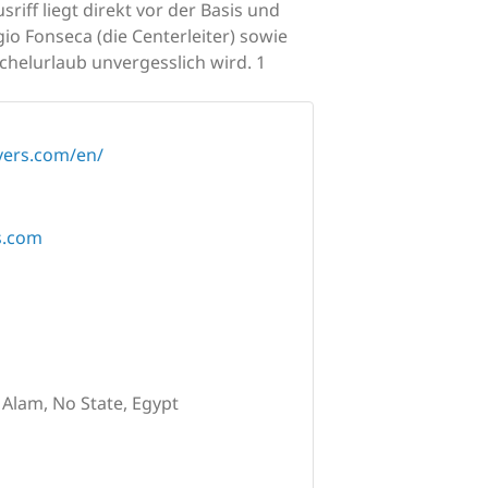
ff liegt direkt vor der Basis und
o Fonseca (die Centerleiter) sowie
chelurlaub unvergesslich wird. 1
vers.com/en/
s.com
 Alam, No State, Egypt