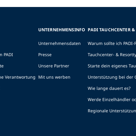
UNTERNEHMENSINFO
PADI TAUCHCENTER &
Unternehmensdaten
Warum sollte ich PADI-
n PADI
Presse
Tauchcenter- & Resortt
te
Unsere Partner
Starte dein eigenes Ta
he Verantwortung
Mit uns werben
Unterstützung bei der
I
Wie lange dauert es?
Werde Einzelhändler od
Regionale Unterstützu