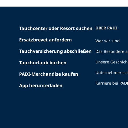
Tauchcenter oder Resort suchen
ÜBER PADI
Ersatzbrevet anfordern
Wer wir sind
Tauchversicherung abschließen
Das Besondere a
Unsere Geschich
Tauchurlaub buchen
Unternehmerisc
PADI-Merchandise kaufen
Karriere bei PAD
App herunterladen