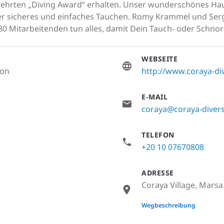
ehrten „Diving Award“ erhalten. Unser wunderschönes Hausri
ber sicheres und einfaches Tauchen. Romy Krammel und Sergi
0 Mitarbeitenden tun alles, damit Dein Tauch- oder Schnor
WEBSEITE
ion
http://www.coraya-di
E-MAIL
coraya@coraya-diver
TELEFON
+20 10 07670808
ADRESSE
Coraya Village, Marsa
None
Wegbeschreibung