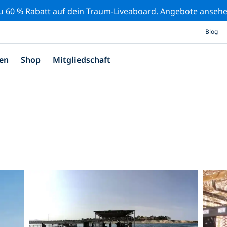
zu 60 % Rabatt auf dein Traum-Liveaboard.
Angebote anseh
Blog
en
Shop
Mitgliedschaft