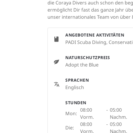
die Coraya Divers auch schon den beg
ermöglicht Dir fast das ganze Jahr ü
unser internationales Team von über 8
ANGEBOTENE AKTIVITÄTEN
PADI Scuba Diving, Conservat
NATURSCHUTZPREIS
Adopt the Blue
SPRACHEN
Englisch
STUNDEN
08:00
-
05:00
Mon:
Vorm.
Nachm.
08:00
-
05:00
Die:
Vorm.
Nachm.