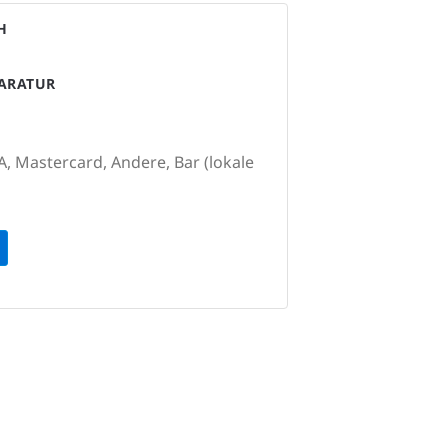
H
PARATUR
A, Mastercard, Andere, Bar (lokale