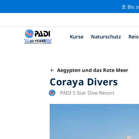
🚢 Bis 
Kurse
Naturschutz
Reis
Aegypten und das Rote Meer
Coraya Divers
PADI 5 Star Dive Resort