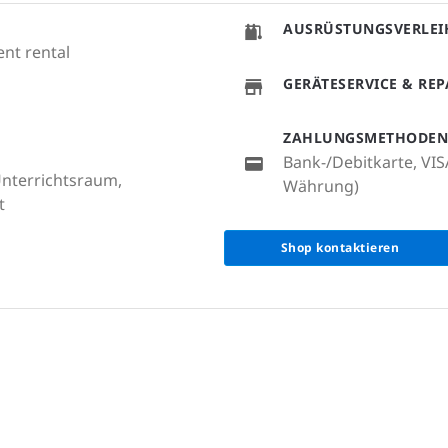
AUSRÜSTUNGSVERLEI
ent rental
GERÄTESERVICE & RE
ZAHLUNGSMETHODEN
Bank-/Debitkarte, VIS
 Unterrichtsraum,
Währung)
t
Shop kontaktieren