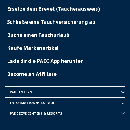
SERVICES
Ersetze dein Brevet (Taucherausweis)
Schließe eine Tauchversicherung ab
Buche einen Tauchurlaub
Kaufe Markenartikel
Lade dir die PADI App herunter
Become an Affiliate
PADI INTERN
INSIDE
PADI
INFORMATIONEN ZU PADI
CORPORATE
INFORMATION
PADI DIVE CENTERS & RESORTS
PADI
DIVE
CENTER