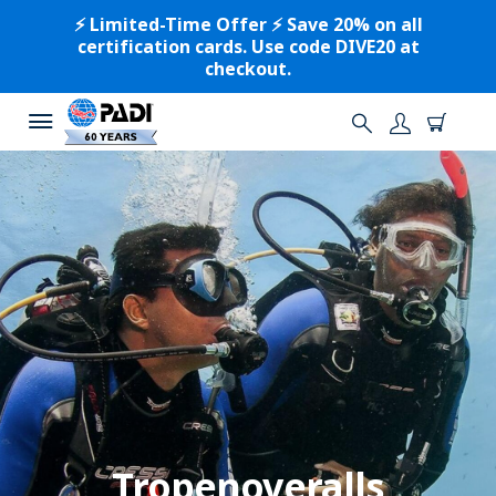
⚡️ Limited-Time Offer ⚡️ Save 20% on all
certification cards. Use code DIVE20 at
checkout.
Tropenoveralls