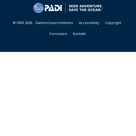
&
RESORTS
© PADI 2026
Datenschutzrichtlinien
Accessibility
Copyright
Formulare
Kontakt