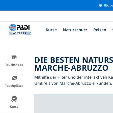
🚢 Bis 
Kurse
Naturschutz
Reisen
DIE BESTEN NATUR
MARCHE-ABRUZZO
Tauchshops
Mithilfe der Filter und der interaktiven 
Umkreis von Marche-Abruzzo erkunden.
Tauchplätze
Kurse