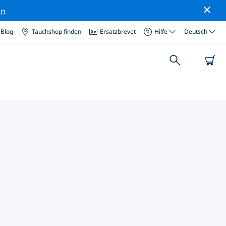
en
Blog
Tauchshop finden
Ersatzbrevet
Hilfe
Deutsch