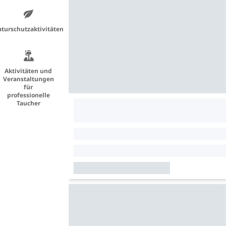
turschutzaktivitäten
Aktivitäten und
Veranstaltungen
für
professionelle
Taucher