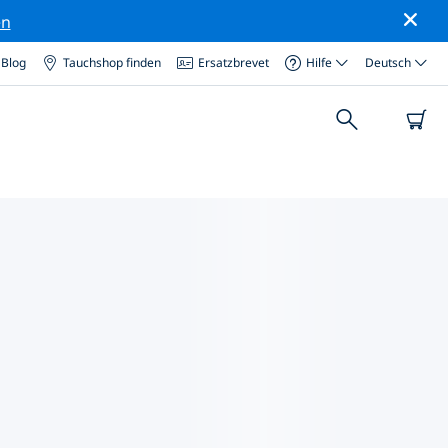
en
Blog
Tauchshop finden
Ersatzbrevet
Hilfe
Deutsch