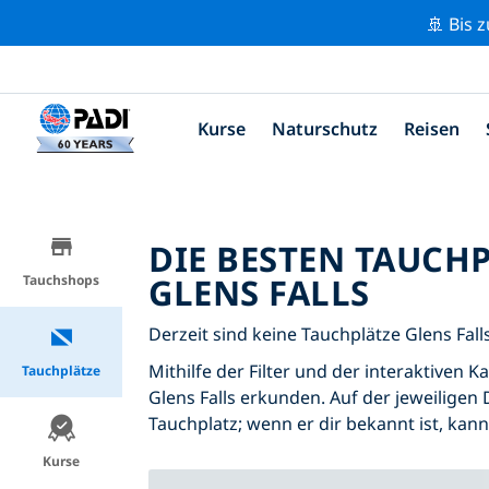
🚢 Bis 
Kurse
Naturschutz
Reisen
DIE BESTEN TAUCH
GLENS FALLS
Tauchshops
Derzeit sind keine Tauchplätze Glens Falls
Mithilfe der Filter und der interaktiven 
Tauchplätze
Glens Falls erkunden. Auf der jeweiligen 
Tauchplatz; wenn er dir bekannt ist, kan
Kurse