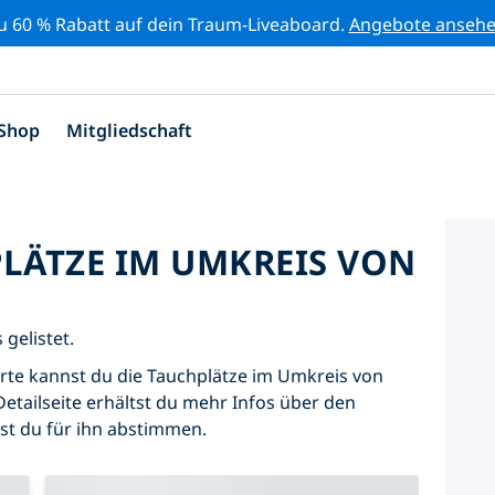
zu 60 % Rabatt auf dein Traum-Liveaboard.
Angebote anseh
Shop
Mitgliedschaft
PLÄTZE IM UMKREIS VON
 gelistet.
Karte kannst du die Tauchplätze im Umkreis von
Detailseite erhältst du mehr Infos über den
nst du für ihn abstimmen.