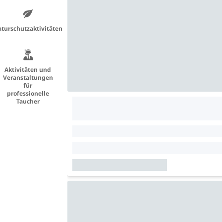
turschutzaktivitäten
Aktivitäten und
Veranstaltungen
für
professionelle
Taucher