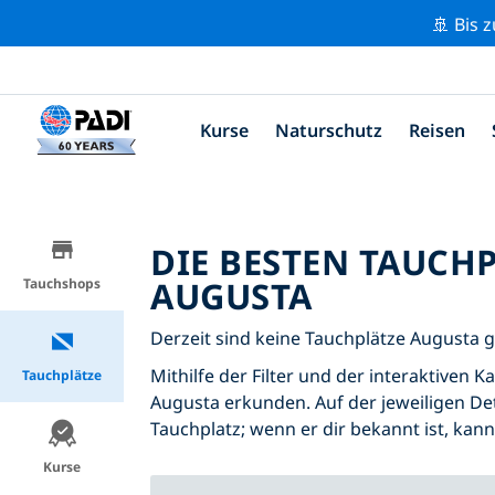
🚢 Bis 
Kurse
Naturschutz
Reisen
DIE BESTEN TAUCH
AUGUSTA
Tauchshops
Derzeit sind keine Tauchplätze Augusta ge
Mithilfe der Filter und der interaktiven 
Tauchplätze
Augusta erkunden. Auf der jeweiligen Det
Tauchplatz; wenn er dir bekannt ist, kan
Kurse