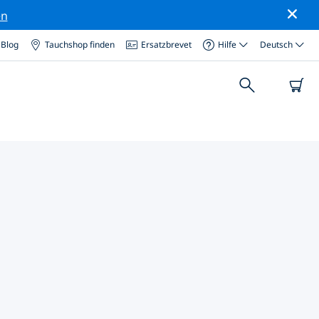
en
Blog
Tauchshop finden
Ersatzbrevet
Hilfe
Deutsch