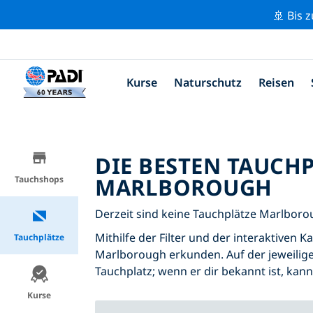
🚢 Bis 
Kurse
Naturschutz
Reisen
DIE BESTEN TAUCH
MARLBOROUGH
Tauchshops
Derzeit sind keine Tauchplätze Marlborou
Mithilfe der Filter und der interaktiven 
Tauchplätze
Marlborough erkunden. Auf der jeweilige
Tauchplatz; wenn er dir bekannt ist, kan
Kurse