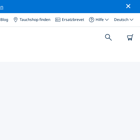
en
Blog
Tauchshop finden
Ersatzbrevet
Hilfe
Deutsch