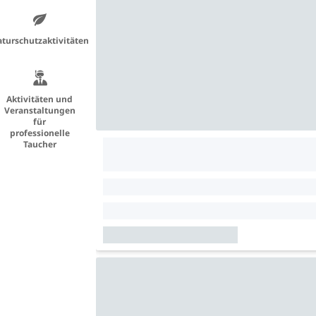
turschutzaktivitäten
Aktivitäten und
Veranstaltungen
für
professionelle
Taucher