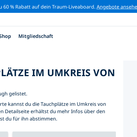
zu 60 % Rabatt auf dein Traum-Liveaboard.
Angebote anseh
Shop
Mitgliedschaft
PLÄTZE IM UMKREIS VON
gh gelistet.
Karte kannst du die Tauchplätze im Umkreis von
n Detailseite erhältst du mehr Infos über den
nst du für ihn abstimmen.