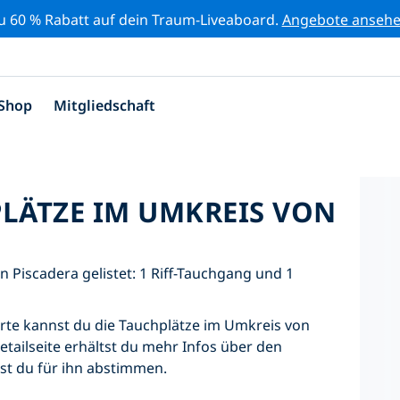
zu 60 % Rabatt auf dein Traum-Liveaboard.
Angebote anseh
Shop
Mitgliedschaft
PLÄTZE IM UMKREIS VON
n Piscadera gelistet: 1 Riff-Tauchgang und 1
Karte kannst du die Tauchplätze im Umkreis von
etailseite erhältst du mehr Infos über den
nst du für ihn abstimmen.