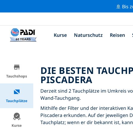
🚢 Bis 
Kurse
Naturschutz
Reisen
DIE BESTEN TAUCH
PISCADERA
Tauchshops
Derzeit sind 2 Tauchplätze im Umkreis vo
Wand-Tauchgang.
Tauchplätze
Mithilfe der Filter und der interaktiven 
Piscadera erkunden. Auf der jeweiligen D
Tauchplatz; wenn er dir bekannt ist, kan
Kurse