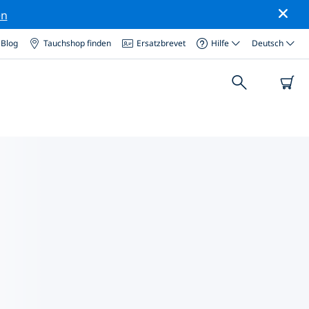
en
Blog
Tauchshop finden
Ersatzbrevet
Hilfe
Deutsch