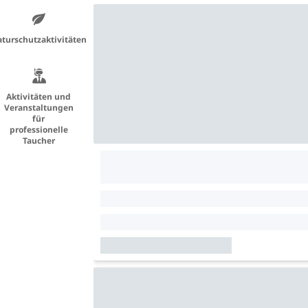
turschutzaktivitäten
Aktivitäten und
Veranstaltungen
für
professionelle
Taucher