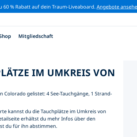
zu 60 % Rabatt auf dein Traum-Liveaboard.
Angebote anseh
Shop
Mitgliedschaft
PLÄTZE IM UMKREIS VON
n Colorado gelistet: 4 See-Tauchgänge, 1 Strand-
Karte kannst du die Tauchplätze im Umkreis von
tailseite erhältst du mehr Infos über den
nst du für ihn abstimmen.