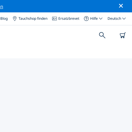
en
Blog
Tauchshop finden
Ersatzbrevet
Hilfe
Deutsch