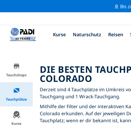
🚢 Bis 
Kurse
Naturschutz
Reisen
DIE BESTEN TAUCH
COLORADO
Tauchshops
Derzeit sind 4 Tauchplätze im Umkreis vo
Tauchgang und 1 Wrack-Tauchgang.
Tauchplätze
Mithilfe der Filter und der interaktiven 
Colorado erkunden. Auf der jeweiligen De
Tauchplatz; wenn er dir bekannt ist, kan
Kurse