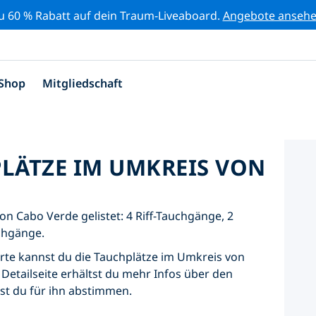
zu 60 % Rabatt auf dein Traum-Liveaboard.
Angebote anseh
Shop
Mitgliedschaft
PLÄTZE IM UMKREIS VON
on Cabo Verde gelistet: 4 Riff-Tauchgänge, 2
chgänge.
Karte kannst du die Tauchplätze im Umkreis von
Detailseite erhältst du mehr Infos über den
nst du für ihn abstimmen.