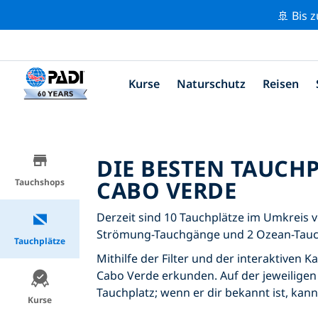
🚢 Bis 
Kurse
Naturschutz
Reisen
DIE BESTEN TAUCH
CABO VERDE
Tauchshops
Derzeit sind 10 Tauchplätze im Umkreis v
Strömung-Tauchgänge und 2 Ozean-Tau
Tauchplätze
Mithilfe der Filter und der interaktiven 
Cabo Verde erkunden. Auf der jeweiligen 
Tauchplatz; wenn er dir bekannt ist, kan
Kurse