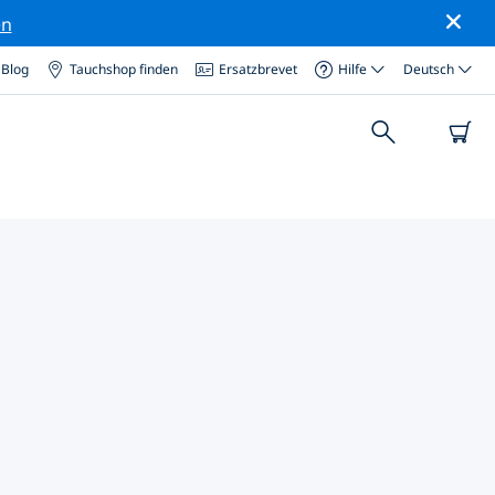
en
Blog
Tauchshop finden
Ersatzbrevet
Hilfe
Deutsch