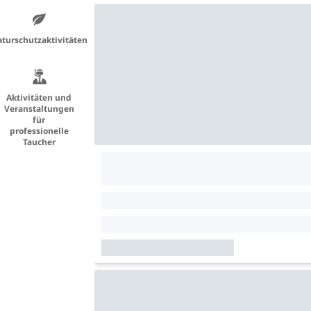
turschutzaktivitäten
Aktivitäten und
Veranstaltungen
für
professionelle
Taucher