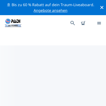
🚢 Bis zu 60 % Rabatt auf dein Traum-Liveaboard.
Angebote ansehen
PADI-TAUCHSHOPS IN DEINER
NÄHE