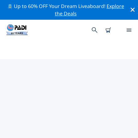
🚢 Up to 60% OFF Your Dream Liveaboard!
Explore
the Deals
加勒比海熱門保護活動
借由上述的篩選器或交互式地圖，探索 加勒比海 附近的保
護活動。