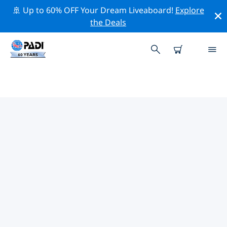
🚢 Up to 60% OFF Your Dream Liveaboard!
Explore
the Deals
加勒比海附近的熱門潛水地點
目前在 加勒比海附近列出了 338 個潛水地點，其中 281 是
礁 次潛水, 84 是 海洋 次潛水 和 82 是 峭壁 次潛水.
借助上面的篩選器或交互式地圖，探索 加勒比海 點附近的
潛水點。如果您知道該站點，還可以查看每個潛水地點的詳
細信息頁面並投票。