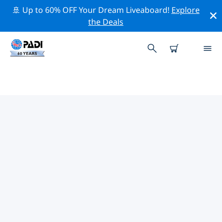
🚢 Up to 60% OFF Your Dream Liveaboard!
Explore
the Deals
加勒比海熱門保護活動
借由上述的篩選器或交互式地圖，探索 加勒比海 附近的保
護活動。