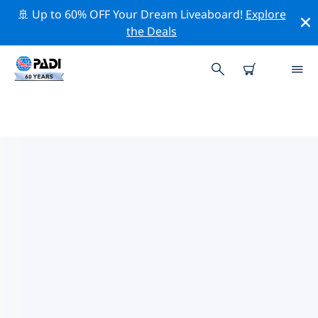
🚢 Up to 60% OFF Your Dream Liveaboard!
Explore
the Deals
加勒比海熱門保護活動
借由上述的篩選器或交互式地圖，探索 加勒比海 附近的保
護活動。