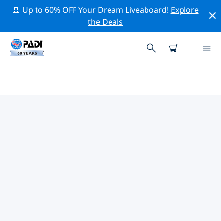
🚢 Up to 60% OFF Your Dream Liveaboard!
Explore
the Deals
加勒比海熱門保護活動
借由上述的篩選器或交互式地圖，探索 加勒比海 附近的保
護活動。