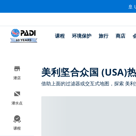
🚢 
课程
环境保护
旅行
商店
美利坚合众国 (USA
潜店
借助上面的过滤器或交互式地图，探索 美利坚合
潜水点
课程