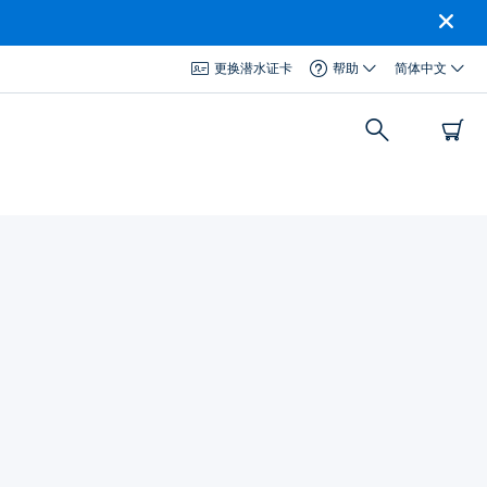
更换潜水证卡
帮助
简体中文