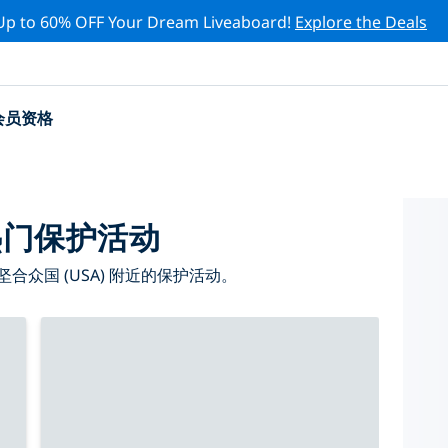
Up to 60% OFF Your Dream Liveaboard!
Explore the Deals
会员资格
)热门保护活动
众国 (USA) 附近的保护活动。