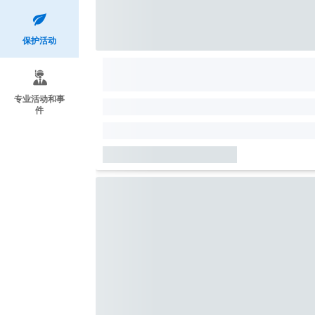
保护活动
专业活动和事
件