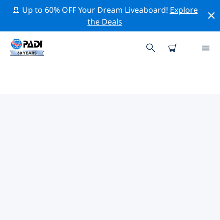
🚢 Up to 60% OFF Your Dream Liveaboard!
Explore
the Deals
美利坚合众国 (USA)热门保护活动
借助上面的过滤器或交互式地图，探索 美利坚合众国
(USA) 附近的保护活动。