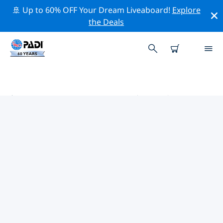
🚢 Up to 60% OFF Your Dream Liveaboard!
Explore
the Deals
美利坚合众国 (USA)热门保护活动
借助上面的过滤器或交互式地图，探索 美利坚合众国
(USA) 附近的保护活动。