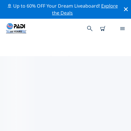
🚢 Up to 60% OFF Your Dream Liveaboard!
Explore
the Deals
马达加斯加热门保护活动
借助上面的过滤器或交互式地图，探索 马达加斯加 附近的
保护活动。