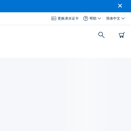
更换潜水证卡
帮助
简体中文