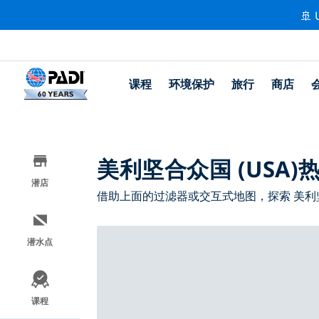
🚢 
课程
环境保护
旅行
商店
美利坚合众国 (USA
潜店
借助上面的过滤器或交互式地图，探索 美利坚合
潜水点
课程