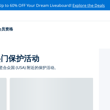
Up to 60% OFF Your Dream Liveaboard!
Explore the Deals
会员资格
)热门保护活动
众国 (USA) 附近的保护活动。