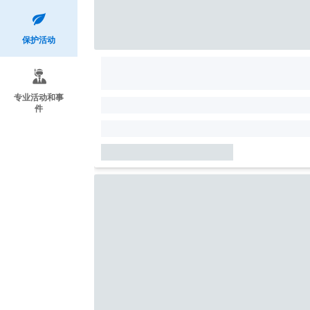
保护活动
专业活动和事
件