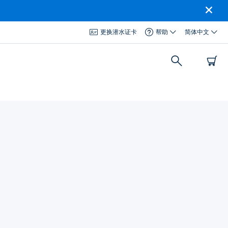
更换潜水证卡
帮助
简体中文