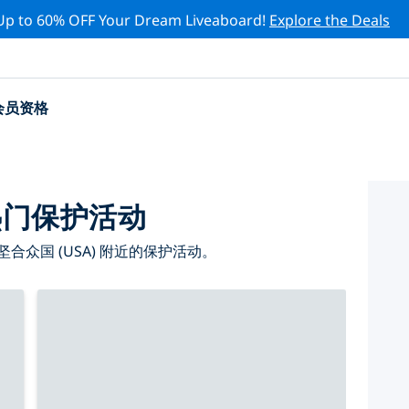
Up to 60% OFF Your Dream Liveaboard!
Explore the Deals
会员资格
)热门保护活动
众国 (USA) 附近的保护活动。