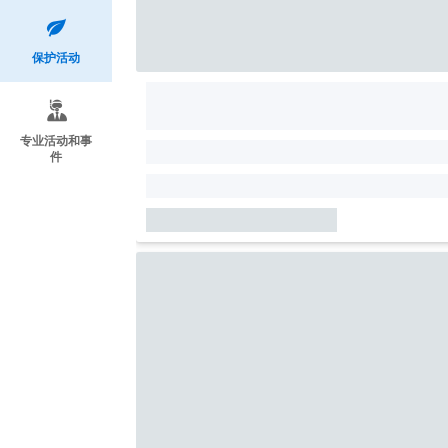
保护活动
专业活动和事
件