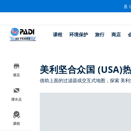
🚢 
课程
环境保护
旅行
商店
美利坚合众国 (USA
潜店
借助上面的过滤器或交互式地图，探索 美利坚合
潜水点
课程